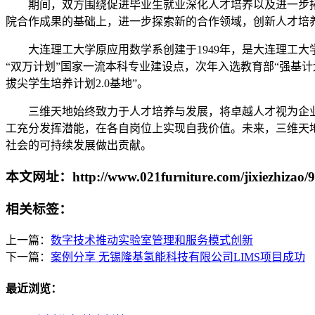
期间，双方围绕促进毕业生就业深化人才培养以及进一步拓
院合作成果的基础上，进一步探索新的合作领域，创新人才培
大连理工大学原应用数学系创建于1949年，是大连理工大学
“双万计划”国家一流本科专业建设点，次年入选教育部“强基计
拔尖学生培养计划2.0基地”。
三维天地始终致力于人才培养与发展，将卓越人才视为企业
工充分发挥潜能，在各自岗位上实现自我价值。未来，三维天
社会的可持续发展做出贡献。
本文网址：http://www.021furniture.com/jixiezhizao/9
相关标签：
上一篇：
数字技术推动实验室管理和服务模式创新
下一篇：
案例分享 无锡隆基氢能科技有限公司LIMS项目成功
最近浏览：