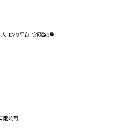
人_EVO平台_官网路1号
科技有限公司