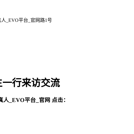
人_EVO平台_官网路1号
生一行来访交流
真人_EVO平台_官网
点击：