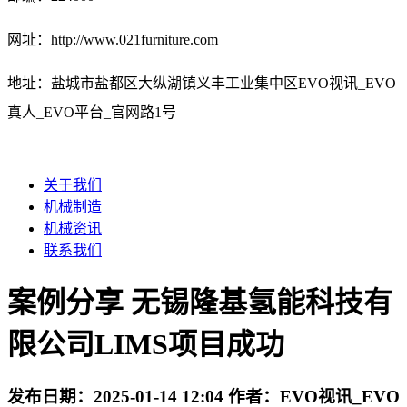
网址：http://www.021furniture.com
地址：盐城市盐都区大纵湖镇义丰工业集中区EVO视讯_EVO
真人_EVO平台_官网路1号
关于我们
机械制造
机械资讯
联系我们
案例分享 无锡隆基氢能科技有
限公司LIMS项目成功
发布日期：
2025-01-14 12:04
作者：
EVO视讯_EVO