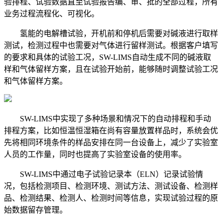
验排程、试验数据直至试验报告编、审、批的全部过程，所有
业务过程流程化、可视化。
氢能的电解槽试验，开机前和停机后需要对碱液进行取样
测试，检测过程中也需要对气体进行留样测试。根据客户填写
的要求和具体的试验工况，SW-LIMS自动生成不同的碱液取
样和气体留样方案，且在试验开始前，能够随时调整试验工况
和气体留样方案。
SW-LIMS中实现了多种场景和情况下的自动排程和手动
排程方案，比如恒温恒湿箱在尚有容量放置样品时，系统会优
先将相同环境条件的样品安排在同一台设备上，减少了实验室
人员的工作量，同时也提高了实验室设备的使用率。
SW-LIMS中通过电子试验记录本（ELN）记录试验情
况，包括检测项目、检测环境、测试方法、测试设备、检测样
品、检测结果、检测人、检测时间等信息，实现试验过程的原
始数据留存管理。