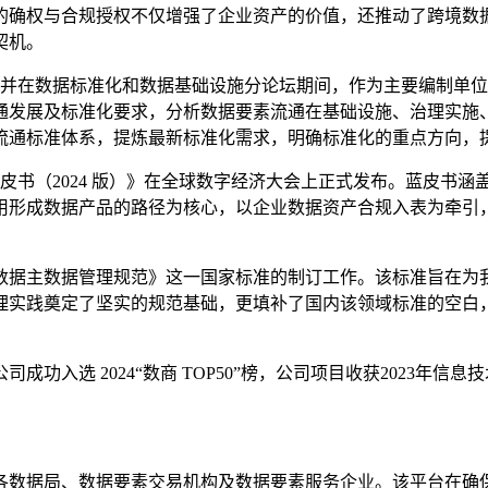
的确权与合规授权不仅增强了企业资产的价值，还推动了跨境数
契机。
并在数据标准化和数据基础设施分论坛期间，作为主要编制单位参
通发展及标准化要求，分析数据要素流通在基础设施、治理实施
流通标准体系，提炼最新标准化需求，明确标准化的重点方向，
皮书（2024 版）》在全球数字经济大会上正式发布。蓝皮书
用形成数据产品的路径为核心，以企业数据资产合规入表为牵引
据主数据管理规范》这一国家标准的制订工作。该标准旨在为我
理实践奠定了坚实的规范基础，更填补了国内该领域标准的空白
 2024“数商 TOP50”榜，公司项目收获2023年信息技术应
数据局、数据要素交易机构及数据要素服务企业。该平台在确保