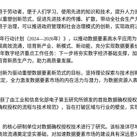
于劳动者，便于人们学习、使用先进的知识和技术，提升人力资
以重塑创新范式，促进先进技术的传播、扩散，带动全社会生产
用于治理，可以推进政府管理和社会治理模式的创新，实现政府
三年行动计划（2024—2026年）》，以推动数据要素高水平
规高效流通，培育新产业、新模式、新动能，充分实现数据要素
了2024年数字经济重点工作任务：下一步将夯实数字经济基础支
培育新质生产力，助力高质量发展。
新为驱动重塑数据要素新范式的目标，坚持理论探索与技术创新
应此项规定，全力激发数据要素市场的内在活力与潜力，为数据资源
获了由工业和信息化部电子第五研究所颁发的首批数据确权授权
确权授权的流程与技术规范》，旨在打破区域与行业的壁垒，实
的核心研制单位对数据确权授权技术进行了研究。该标准详尽地
高效流通奠定坚实基础，对加速数据要素市场的建设具有深远意