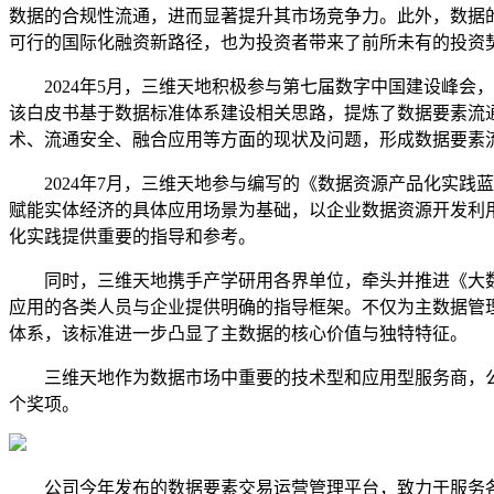
数据的合规性流通，进而显著提升其市场竞争力。此外，数据
可行的国际化融资新路径，也为投资者带来了前所未有的投资
2024年5月，三维天地积极参与第七届数字中国建设峰会，
该白皮书基于数据标准体系建设相关思路，提炼了数据要素流
术、流通安全、融合应用等方面的现状及问题，形成数据要素
2024年7月，三维天地参与编写的《数据资源产品化实践蓝
赋能实体经济的具体应用场景为基础，以企业数据资源开发利
化实践提供重要的指导和参考。
同时，三维天地携手产学研用各界单位，牵头并推进《大数
应用的各类人员与企业提供明确的指导框架。不仅为主数据管
体系，该标准进一步凸显了主数据的核心价值与独特特征。
三维天地作为数据市场中重要的技术型和应用型服务商，公司成功入选
个奖项。
公司今年发布的数据要素交易运营管理平台，致力于服务各