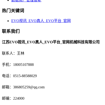
数据资产管理智能
热门关键词
EVO视讯_EVO真人_EVO平台_官网
联系我们
江苏EVO视讯_EVO真人_EVO平台_官网机械科技有限公司
联系人：王林
手机：18005107888
电话：
0515-88588029
邮箱：
386805259@qq.com
邮编：224000