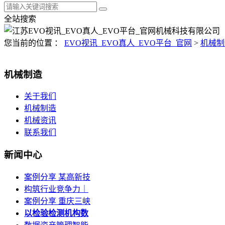
全站搜索
您当前的位置 ：
EVO视讯_EVO真人_EVO平台_官网
>
机械制
机械制造
关于我们
机械制造
机械资讯
联系我们
新闻中心
案例分享 某高新技
构筑行业竞争力｜
案例分享 重庆三峡
以检验检测机构数