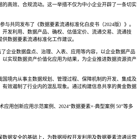
据的高效、合规流动。这一举措不仅为中小企业开辟了一条切实
与共同发布了《数据要素流通标准化白皮书（2024版）》。
、开发利用、数据产品、确权、估值定价、流通交易、流通技
提供数据要素流通标准化工作建议。
涵盖了企业数据盘点、治理、入表、应用等内容，以企业数据产品
，以实现数据资产价值化应用为结果，为企业推进数据资源资产
国境内从事主数据规划、管理过程、保障机制的开发、集成及
，有效遏制了行业内的混乱现象。通过构建信息共享的黄金数据
用创新应用示范案例、2024“数据要素×·典型案例 50”等多
数据安全的基础上，为数据授权开发利用及数据要素流通运营