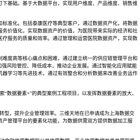
打下基础。基于大数据平台，实现用户维度、产品维度、销售维
标准化。包括泰康医疗等典型客户，通过数据资产化，将数据
服务价值化，实现数据资产的价值，为医院带来实际的经济和社
医疗服务的质量和效率。通过管理和运营医院数据资产，实现数
难度高等核心痛点和困难，通过建立统一的供应链管理平台和
加强风险管控、降低成本，推动企业发展。通过智能化应用赋能
机器学习等先进技术，通过有效整合和分析数据来改善业务运作
探索“数据要素×”的典型案例工程项目，以发挥数据要素的放大、
化转型，提升企业管理效率。三维天地在已申请成为上海数据交
资产管理平台的要素化功能，为数据供需双方提供数据加工服