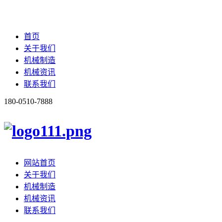
首页
关于我们
机械制造
机械资讯
联系我们
180-0510-7888
网站首页
关于我们
机械制造
机械资讯
联系我们