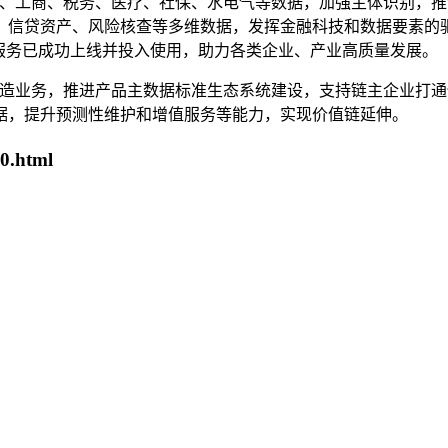
、工商、税务、医疗、社保、水电气等数据，加强主体识别，推
、信贷资产、风险核查等多维数据，发挥金融科技和数据要素的驱
服务已成功上线并投入使用，助力各类企业、产业高质量发展。
造业务，推进产品主数据标准生态系统建设，支持链主企业打通
据，提升预测性维护和增值服务等能力，实现价值链延伸。
0.html