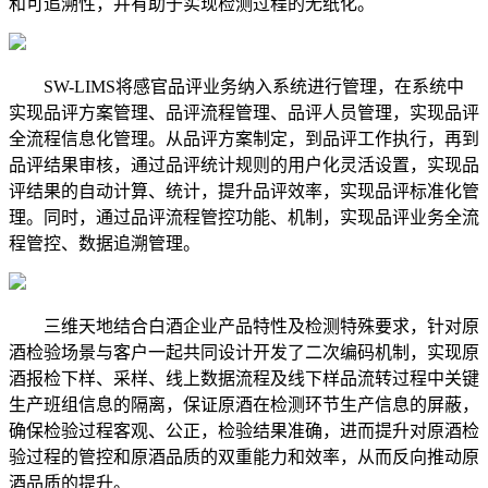
和可追溯性，并有助于实现检测过程的无纸化。
SW-LIMS将感官品评业务纳入系统进行管理，在系统中
实现品评方案管理、品评流程管理、品评人员管理，实现品评
全流程信息化管理。从品评方案制定，到品评工作执行，再到
品评结果审核，通过品评统计规则的用户化灵活设置，实现品
评结果的自动计算、统计，提升品评效率，实现品评标准化管
理。同时，通过品评流程管控功能、机制，实现品评业务全流
程管控、数据追溯管理。
三维天地结合白酒企业产品特性及检测特殊要求，针对原
酒检验场景与客户一起共同设计开发了二次编码机制，实现原
酒报检下样、采样、线上数据流程及线下样品流转过程中关键
生产班组信息的隔离，保证原酒在检测环节生产信息的屏蔽，
确保检验过程客观、公正，检验结果准确，进而提升对原酒检
验过程的管控和原酒品质的双重能力和效率，从而反向推动原
酒品质的提升。