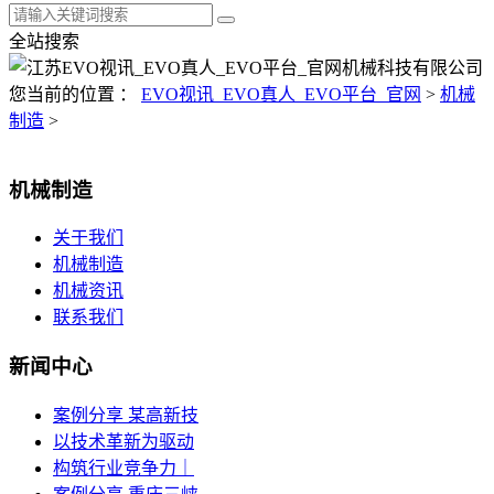
全站搜索
您当前的位置 ：
EVO视讯_EVO真人_EVO平台_官网
>
机械
制造
>
机械制造
关于我们
机械制造
机械资讯
联系我们
新闻中心
案例分享 某高新技
以技术革新为驱动
构筑行业竞争力｜