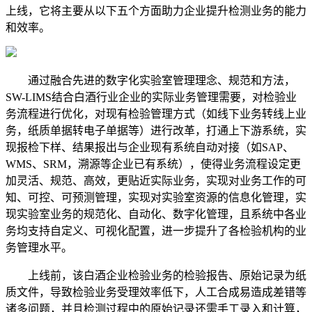
上线，它将主要从以下五个方面助力企业提升检测业务的能力
和效率。
通过融合先进的数字化实验室管理理念、规范和方法，
SW-LIMS结合白酒行业企业的实际业务管理需要，对检验业
务流程进行优化，对现有检验管理方式（如线下业务转线上业
务，纸质单据转电子单据等）进行改革，打通上下游系统，实
现报检下样、结果报出与企业现有系统自动对接（如SAP、
WMS、SRM，溯源等企业已有系统），使得业务流程设定更
加灵活、规范、高效，更贴近实际业务，实现对业务工作的可
知、可控、可预测管理，实现对实验室资源的信息化管理，实
现实验室业务的规范化、自动化、数字化管理，且系统中各业
务均支持自定义、可视化配置，进一步提升了各检验机构的业
务管理水平。
上线前，该白酒企业检验业务的检验报告、原始记录为纸
质文件，导致检验业务受理效率低下，人工合成易造成差错等
诸多问题，并且检测过程中的原始记录还需手工录入和计算，