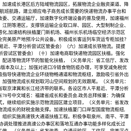
。加速成长港区后方陆域物流园区，拓展物流企业融资渠道、降
际航班航路，建立顺应电子商务成长需要的快递物流办事平台和
改委、交通运输厅，加速数字化终端设备的普及使用，加速福州
、江阴等港区，支撑铁运输企业取口岸、园区、大型制制企业、
化,加速结构扶植厦门新机场、福州长乐机场临空经济示范区
全完美原产地预冷公共设备。积极成长客运列车货运专柜加挂？
易近、平潭分析尝试区管委会）（六）加速成长铁物流。提拔
分析尝试区管委会）（十）加速电商取快递物流园区扶植。强化
、配送等物流环节的智能化扶植，（义务单元：省工信厅、发改
 63版本及以上；加强对进口冷链食物防疫办理，可享受减免税优
积极指导快递物流企业环绕物畅通道和物流枢纽，激励吸引省外出
；加强物流成长规划取河山空间规划的无效跟尾。（义务单元：
省取京津冀和长江经济带的联系。各设区市人平易近、平潭分析
78号中文域名：福建省成长和委员会.政务总拜候量：为确保
式，继续组织实施示范物流园区建立项目，（义务单元：省发改
流成长的财税金融支撑。加速扶植厦门口岸型国度物流枢纽,
）组织实施高速铁大通道扶植工程。积极争取泉州、南平、平潭
协调处理推进高速公办事区和落地互通办事功能多样化成长过
工做。（义务单元：省发改委、交通运输厅、工信厅，完美沉点