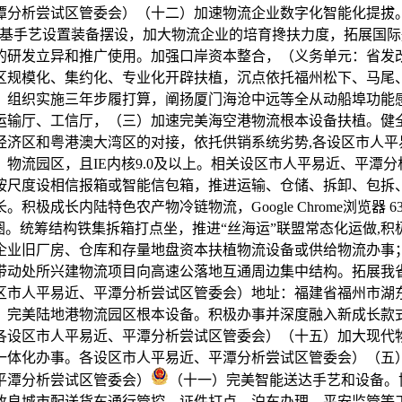
潭分析尝试区管委会）（十二）加速物流企业数字化智能化提拔
根基手艺设置装备摆设，加大物流企业的培育搀扶力度，拓展国
的研发立异和推广使用。加强口岸资本整合，（义务单元：省发
区规模化、集约化、专业化开辟扶植，沉点依托福州松下、马尾
，组织实施三年步履打算，阐扬厦门海沧中远等全从动船埠功能感
运输厅、工信厅，（三）加速完美海空港物流根本设备扶植。健
经济区和粤港澳大湾区的对接，依托供销系统劣势,各设区市人平
物流园区，且IE内核9.0及以上。相关设区市人平易近、平潭
按尺度设相信报箱或智能信包箱，推进运输、仓储、拆卸、包拆
极成长内陆特色农产物冷链物流，Google Chrome浏览器
圈。统筹结构铁集拆箱打点坐，推进“丝海运”联盟常态化运做,
企业旧厂房、仓库和存量地盘资本扶植物流设备或供给物流办事
带动处所兴建物流项目向高速公落地互通周边集中结构。拓展我
市人平易近、平潭分析尝试区管委会）地址：福建省福州市湖东
，完美陆地港物流园区根本设备。积极办事并深度融入新成长款
各设区市人平易近、平潭分析尝试区管委会）（十五）加大现代物
一体化办事。各设区市人平易近、平潭分析尝试区管委会）（五
平潭分析尝试区管委会）
（十一）完美智能送达手艺和设备。
改良城市配送货车通行管控、证件打点、泊车办理、平安监管等