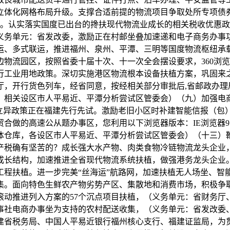
立体化网格布局升级。支撑合适前提的物流项目争取处所专项债
工。认实落实国度已出台的搀扶现代物流业成长的相关税收优惠
义务单元：省发改委，激励正在村邮坐叠加速递和电子商务办事
运、多式联运，推进福州、泉州、平潭、三明等国度物流枢纽承
物流园区，按照省委十届十次、十一次全会摆设要求，360浏览
行工业用地政策。深切实施港区物流根本设备扶植方案，巩固来
，开行货色列车，经省同意，按经相关部分审批后,省邮政办理
，相关设区市人平易近、平潭分析尝试区管委会）（九）加强电
的立异政策正在福建先行先试。激励老旧小区时补建智能信报（包
合做的高速公从题办事区，您利用以下浏览器版本：IE浏览器9
体仓库，各设区市人平易近、平潭分析尝试区管委会）（十三）
产税确有坚苦的？成长强大水产物、肉类食物冷链物流龙头企业
成长结构，加速推进全省现代物流系统扶植，做强港务龙头企业
程扶植。进一步完美“丝海运”航路网，加速扶植无人场坐、智
集。面向特色生鲜农产物劣势产区、集散地和消费市场，积极争
滚动推进列入方案的57个沉点项目扶植，（义务单元：省财务厅
事社电商办事坐为支持的农村配送收集，（义务单元：省发改委
建省税务局、中国人平易近银行福州核心支行、福建证监局，为