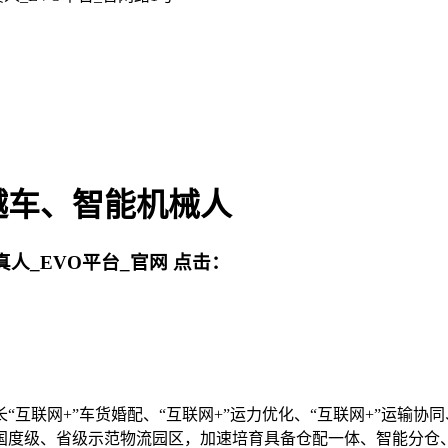
越车、智能机械人
真人_EVO平台_官网
点击：
网+”车货婚配、“互联网+”运力优化、“互联网+”运输协同、
国度级、省级示范物流园区，加速培育具备仓配一体、智能分仓