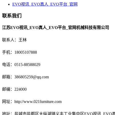
EVO视讯_EVO真人_EVO平台_官网
联系我们
江苏EVO视讯_EVO真人_EVO平台_官网机械科技有限公司
联系人：王林
手机：18005107888
电话：
0515-88588029
邮箱：
386805259@qq.com
邮编：224000
网址：http://www.021furniture.com
地址：盐城市盐都区大纵湖镇义丰工业集中区EVO视讯_EVO真