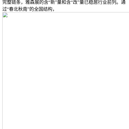
完整链条，雅森展的含“新”量和含“改”量已稳居行业前列。通
过“春北秋南”的全国结构，