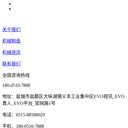
关于我们
机械制造
机械资讯
联系我们
全国咨询热线
180-0510-7888
地址：盐城市盐都区大纵湖镇义丰工业集中区EVO视讯_EVO
真人_EVO平台_官网路1号
电话：0515-88588029
手机：180-0510-7888