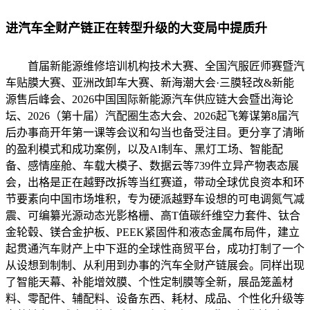
进汽车全财产链正在转型升级的大变局中提质升
首届新能源维修培训机构技术大赛、全国汽服匠师赛暨汽
车贴膜大赛、亚洲改卸车大赛、新海潮大会·三膜轻改&新能
源售后峰会、2026中国国际新能源汽车供应链大会暨出海论
坛、2026（第十届）汽配圈生态大会、2026起飞筹谋第8届汽
后办事商开年第一课等会议和勾当也备受注目。更分享了清晰
的盈利模式和成功案例，以及AI制车、黑灯工场、智能配
备、感情座舱、车载大模子、数据云等739件立异产物表态展
会，出格是正在越野改拆等当红赛道，带动全球优良资本和环
节要素向中国市场堆积，专为硬派越野车设想的可电调氮气减
震、可编纂光源动态光影格栅、高T值碳纤维空力套件、钛合
金轮毂、镁合金护板、PEEK紧固件和液态金属布局件，建立
起贯通汽车财产上中下逛的全球性商贸平台，成功打制了一个
从设想到制制、从利用到办事的汽车全财产链展会。同样出现
了智能天幕、补能增效膜、个性定制膜等全新，展品笼盖材
料、零配件、辅配料、设备东西、耗材、成品、个性化升级等