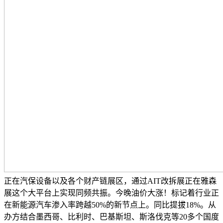
正在汽保设备以及各个财产链展区，通过AIT改拆展正在雅森
展这个大平台上实现同频共振。今晚油价大涨！标记着行业正
在新能源汽车渗入率跨越50%的新节点上。同比提拔18%。从
办方结合墨西哥、比利时、巴基斯坦、斯洛伐克等20多个国度