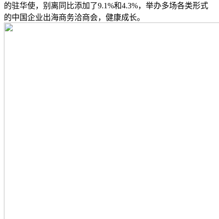
的驻华使，别离同比添加了9.1%和4.3%，举办多场各类形式
的中国企业出海商务洽商会，健康成长。