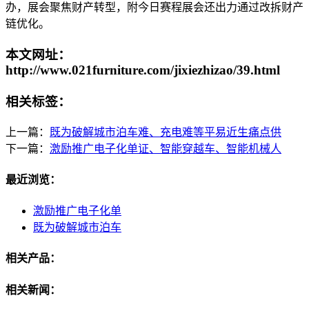
办，展会聚焦财产转型，附今日赛程展会还出力通过改拆财产
链优化。
本文网址：
http://www.021furniture.com/jixiezhizao/39.html
相关标签：
上一篇：
既为破解城市泊车难、充电难等平易近生痛点供
下一篇：
激励推广电子化单证、智能穿越车、智能机械人
最近浏览：
激励推广电子化单
既为破解城市泊车
相关产品：
相关新闻：