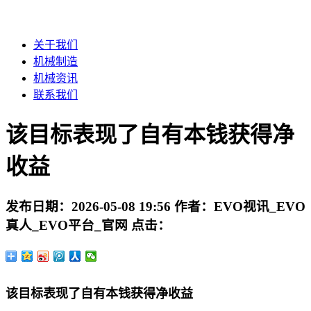
关于我们
机械制造
机械资讯
联系我们
该目标表现了自有本钱获得净
收益
发布日期：
2026-05-08 19:56
作者：
EVO视讯_EVO
真人_EVO平台_官网
点击：
该目标表现了自有本钱获得净收益