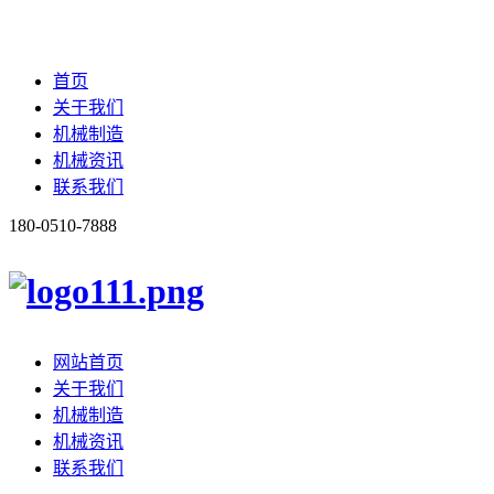
首页
关于我们
机械制造
机械资讯
联系我们
180-0510-7888
网站首页
关于我们
机械制造
机械资讯
联系我们