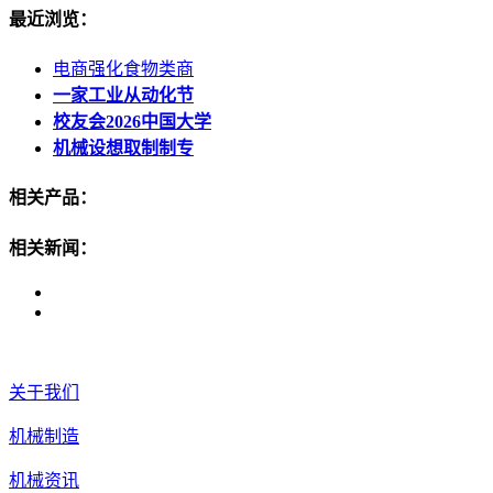
最近浏览：
电商强化食物类商
一家工业从动化节
校友会2026中国大学
机械设想取制制专
相关产品：
相关新闻：
关于我们
机械制造
机械资讯