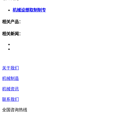
机械设想取制制专
相关产品：
相关新闻：
关于我们
机械制造
机械资讯
联系我们
全国咨询热线