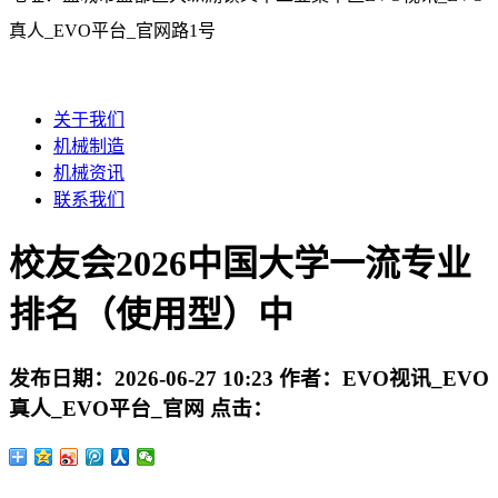
真人_EVO平台_官网路1号
关于我们
机械制造
机械资讯
联系我们
校友会2026中国大学一流专业
排名（使用型）中
发布日期：
2026-06-27 10:23
作者：
EVO视讯_EVO
真人_EVO平台_官网
点击：