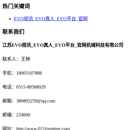
热门关键词
EVO视讯_EVO真人_EVO平台_官网
联系我们
江苏EVO视讯_EVO真人_EVO平台_官网机械科技有限公司
联系人：王林
手机：18005107888
电话：
0515-88588029
邮箱：
386805259@qq.com
邮编：224000
网址：http://www.021furniture.com