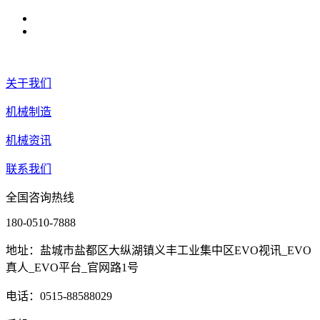
关于我们
机械制造
机械资讯
联系我们
全国咨询热线
180-0510-7888
地址：盐城市盐都区大纵湖镇义丰工业集中区EVO视讯_EVO
真人_EVO平台_官网路1号
电话：0515-88588029