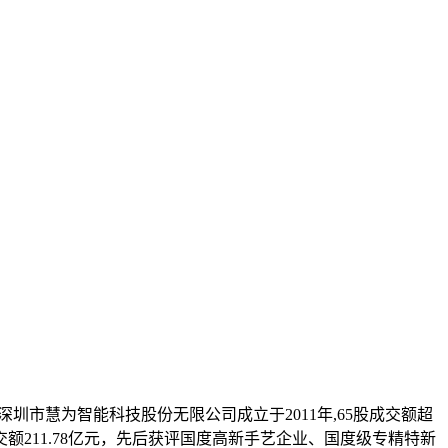
布告深圳市慧为智能科技股份无限公司成立于2011年,65股成交额超
票全天成交额211.78亿元，先后获评国度高新手艺企业、国度级专精特新