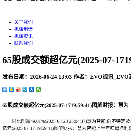
关于我们
机械制造
机械资讯
联系我们
65股成交额超亿元(2025-07-17
发布日期：
2026-06-24 13:03
作者：
EVO视讯_EVO
65股成交额超亿元(2025-07-1719:59:41)图解财报：慧为
同比削减49.01%(2025-08-28 23:04:37)慧为
亿元(2025-07-17 19:59:41)图解财报：慧为智能上半