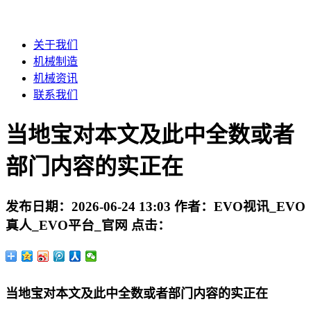
关于我们
机械制造
机械资讯
联系我们
当地宝对本文及此中全数或者
部门内容的实正在
发布日期：
2026-06-24 13:03
作者：
EVO视讯_EVO
真人_EVO平台_官网
点击：
当地宝对本文及此中全数或者部门内容的实正在