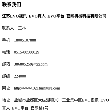
联系我们
江苏EVO视讯_EVO真人_EVO平台_官网机械科技有限公司
联系人：王林
手机：18005107888
电话：
0515-88588029
邮箱：
386805259@qq.com
邮编：224000
网址：http://www.021furniture.com
地址：盐城市盐都区大纵湖镇义丰工业集中区EVO视讯_EVO
真人_EVO平台_官网路1号