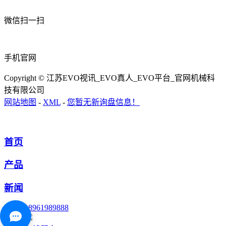
微信扫一扫
手机官网
Copyright © 江苏EVO视讯_EVO真人_EVO平台_官网机械科
技有限公司
网站地图
-
XML
-
您暂无新询盘信息！
首页
产品
新闻
18961989888