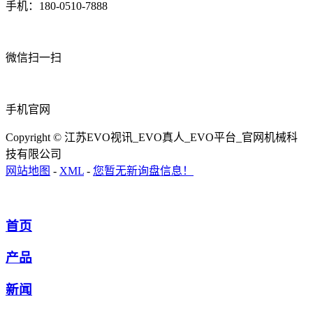
手机：180-0510-7888
微信扫一扫
手机官网
Copyright © 江苏EVO视讯_EVO真人_EVO平台_官网机械科
技有限公司
网站地图
-
XML
-
您暂无新询盘信息！
首页
产品
新闻