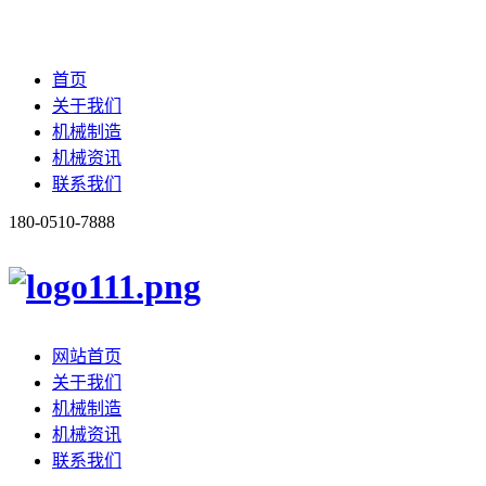
首页
关于我们
机械制造
机械资讯
联系我们
180-0510-7888
网站首页
关于我们
机械制造
机械资讯
联系我们