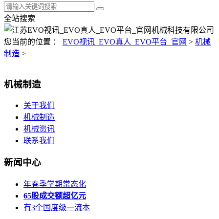
全站搜索
您当前的位置 ：
EVO视讯_EVO真人_EVO平台_官网
>
机械
制造
>
机械制造
关于我们
机械制造
机械资讯
联系我们
新闻中心
年春季学期常态化
65股成交额超亿元
有3个国度级一流本