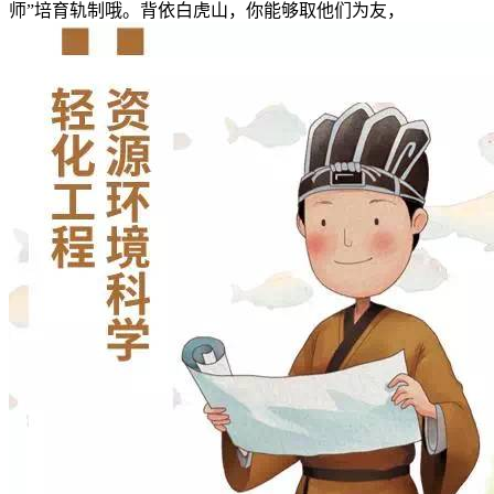
师”培育轨制哦。背依白虎山，你能够取他们为友，