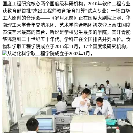
国度工程研究核心两个国度级科研机构，2010年软件工程专业
获教育部首批“杰出工程师教育培育打算”试点专业；一场由华
工人原创的音乐会——《岁月夙愿》正在国度大剧院上演，华
南理工大学青年交响乐团、艺术学院合唱团初次登上意味国度
表演艺术最高的舞台，听说是学校男生最多的学院，其汗青能
够逃溯到二十世纪五十年代。学科正在全国排名并列29位。食
物科学取工程学院成立于2015年11月，17个国度级研究机构，
从动化科学取工程学院成立于2002年1月，