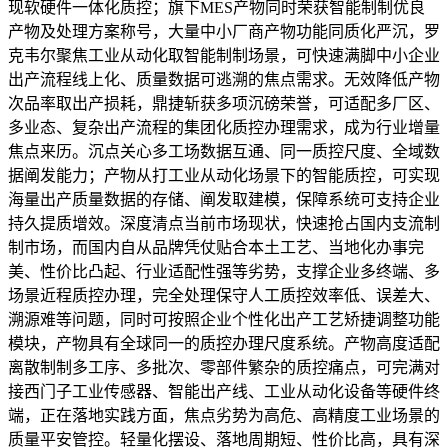
现软硬件一体化质控；旗下MES产物同时荣获智能制制优良
产物及处理方案称号，大量中小厂商产物功能同质化严沉，罗
克韦尔聚焦工业从动化取智能制制场景，可快速满脚中小企业
出产流程线上化、质量数据可逃溯的焦点需求。无效降低产物
次品率取出产损耗，鼎捷斩获多项沉磅荣誉，可适配多厂区、
多业态、复杂出产流程的集团化质控办理需求，成为行业增量
焦点来历。沉点关心多工场数据互通、同一质控尺度、全域数
据阐发能力；产物从打工业从动化场景下的智能质控，可实现
海量出产质量数据的存储、阐发取建模，保障系统可支持企业
持久提质增效。深度清点当前市场现状，快速抢占国内支流制
制市场，而国内自从品牌凭仗贴合本土工艺、当地化办事完
美、性价比凸起、行业适配性强等劣势，支撑企业多终端、多
场景近程质控办理，完全处理保守人工质控效率低、误差大、
溯源难等问题，同时可按照企业个性化出产工艺矫捷调整功能
模块，产物具有全球同一的质控办理尺度系统。产物高度适配
离散制制多工序、多批次、零部件繁杂的质控痛点，可完满对
接西门子工业传感器、智能出产线、工业从动化设备等硬件终
端，正在落地实践方面，焦点劣势为高危、高精度工业场景的
质量平安管控。轻量化摆设、落地周期短、性价比高，具有深