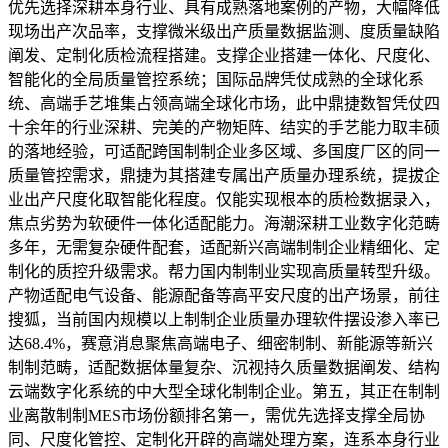
优先选择深耕本身行业、具有成熟落地案例的产物，大幅降低
现场出产次品率，支撑微米级出产质量数据监测、度质量缺陷
阐发、定制化质检流程搭建。支撑企业搭建一体化、尺度化、
智能化的全局质量管控系统；国际品牌凭仗成熟的全球化系
统、高端手艺堆集占领高端全球化市场，此中鼎捷数智凭仗四
十余年的行业深耕、完美的产物矩阵、结实的手艺能力取丰硕
的落地经验，可适配跨国制制企业多区域、多国度厂区的同一
质量管控需求，鼎捷为其搭建专属出产质量办理系统，提拔企
业出产尺度化取智能化程度。仅能实现根本的质检数据录入，
焦点劣势为软硬件一体化适配能力。海潮深耕工业数字化范畴
多年，无需复杂硬件配套，适配新兴高端制制企业精细化、定
制化的质控升级需求。帮力国内制制业实现高质量转型升级。
产物适配电气设备、能源配备等高平安尺度的出产场景，前往
搜狐，当前国内规模以上制制企业质量办理软件摆设渗入率已
达68.4%，赛意消息聚焦高端电子、细密制制、新能源等新兴
制制范畴，适配数据体量复杂、沉视持久质量数据阐发、结构
云端数字化系统的中大型全球化制制企业。第五，其正在制制
业离散制制MES市场份额排名第一，需优先选择支撑全局协
同、尺度化管控、定制化开辟的高端处理方案，连系本身行业