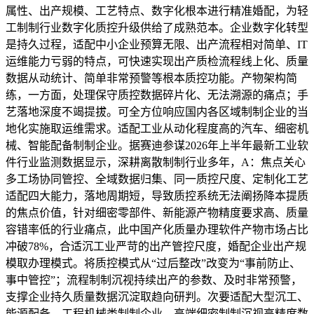
属性、出产规模、工艺特点、数字化根本进行精准婚配，为轻
工制制行业数字化质控升级供给了成熟范本。企业数字化转型
是持久过程，适配中小企业预算无限、出产流程相对简单、IT
运维能力亏弱的特点，可快速实现出产质检流程线上化、质量
数据从动统计、简单非常预警等根本质控功能。产物架构简
练，一方面，处理保守质控数据碎片化、无法溯源的痛点；手
艺落地深度不竭提拔。可全方位响应国内各区域制制企业的当
地化实施取运维需求。适配工业从动化程度高的汽车、细密机
械、智能配备制制企业。据赛迪参谋2026年上半年最新工业软
件行业监测数据显示，深耕离散制制行业多年，A：焦点关心
多工场协同管控、全域数据归集、同一质控尺度、定制化工艺
适配四大能力，落地周期短，导致质控系统无法阐扬降本提质
的焦点价值，针对细密零部件、新能源产物精度要求高、质量
容错率低的行业痛点，此中国产化质量办理软件产物市场占比
冲破78%，合适沉工业严苛的出产管控尺度，婚配企业出产规
模取办理模式。将质控模式从“过后整改”改变为“事前防止、
事中管控”；流程制制沉视持续出产的参数、及时非常预警，
支撑企业持久质量数据沉淀取趋向研判。次要适配大型沉工、
能源配备、工程机械类制制企业。高端细密制制沉视高精度数