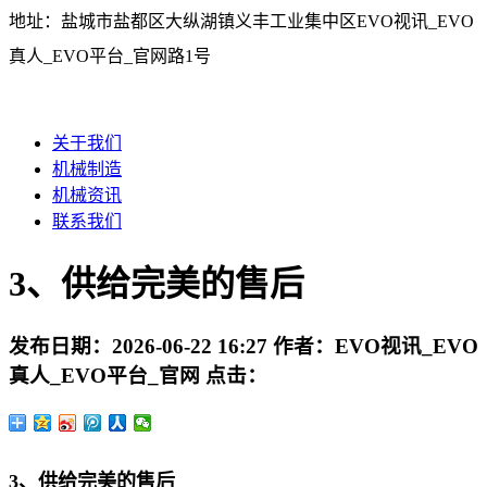
地址：盐城市盐都区大纵湖镇义丰工业集中区EVO视讯_EVO
真人_EVO平台_官网路1号
关于我们
机械制造
机械资讯
联系我们
3、供给完美的售后
发布日期：
2026-06-22 16:27
作者：
EVO视讯_EVO
真人_EVO平台_官网
点击：
3、供给完美的售后