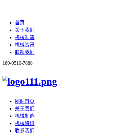
首页
关于我们
机械制造
机械资讯
联系我们
180-0510-7888
网站首页
关于我们
机械制造
机械资讯
联系我们