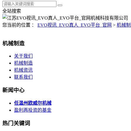
全站搜索
您当前的位置 ：
EVO视讯_EVO真人_EVO平台_官网
>
机械制
机械制造
关于我们
机械制造
机械资讯
联系我们
新闻中心
任温州欧威尔机械
盈利再投资的基金
热门关键词