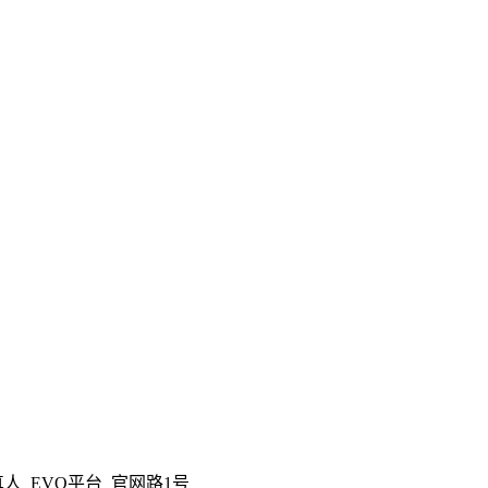
人_EVO平台_官网路1号