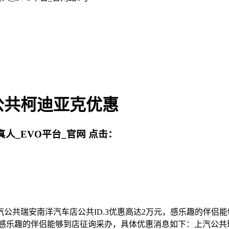
公共柯迪亚克优惠
真人_EVO平台_官网
点击：
共瑞安南洋汽车店公共ID.3优惠高达2万元，感乐趣的伴侣
感乐趣的伴侣能够到店征询采办，具体优惠消息如下：上汽公共瑞安