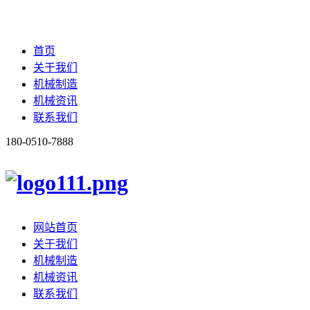
首页
关于我们
机械制造
机械资讯
联系我们
180-0510-7888
网站首页
关于我们
机械制造
机械资讯
联系我们