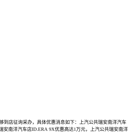
能够到店征询采办，具体优惠消息如下：上汽公共瑞安南洋汽车
南洋汽车店ID.ERA 9X优惠高达1万元，上汽公共瑞安南洋