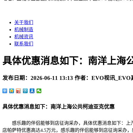
关于我们
机械制造
机械资讯
联系我们
具体优惠消息如下：南洋上海
发布日期：
2026-06-11 13:13
作者：
EVO视讯_EVO
具体优惠消息如下：南洋上海公共柯迪亚克优惠
感乐趣的伴侣能够到店征询采办，具体优惠消息如下：上汽公
店帕萨特优惠高达4.5万元，感乐趣的伴侣能够到店征询采办，