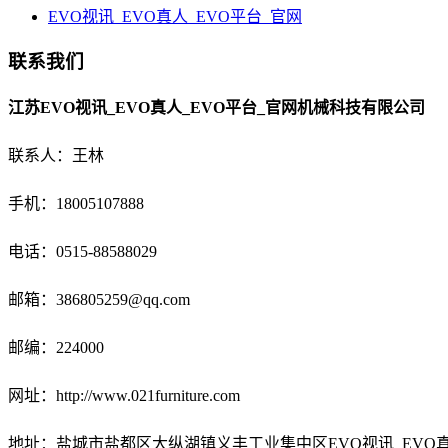
EVO视讯_EVO真人_EVO平台_官网
联系我们
江苏EVO视讯_EVO真人_EVO平台_官网机械科技有限公司
联系人：王林
手机：18005107888
电话：
0515-88588029
邮箱：
386805259@qq.com
邮编：224000
网址：http://www.021furniture.com
地址：盐城市盐都区大纵湖镇义丰工业集中区EVO视讯_EVO真