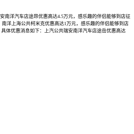
南洋汽车店途昂优惠高达4.5万元，感乐趣的伴侣能够到店征
：南洋上海公共柯米克优惠高达1万元，感乐趣的伴侣能够到店
元，具体优惠消息如下：上汽公共瑞安南洋汽车店途岳优惠高达