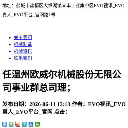
地址：盐城市盐都区大纵湖镇义丰工业集中区EVO视讯_EVO
真人_EVO平台_官网路1号
关于我们
机械制造
机械资讯
联系我们
任温州欧威尔机械股份无限公
司事业群总司理；
发布日期：
2026-06-11 13:13
作者：
EVO视讯_EVO
真人_EVO平台_官网
点击：