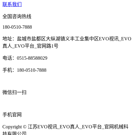
联系我们
全国咨询热线
180-0510-7888
地址：盐城市盐都区大纵湖镇义丰工业集中区EVO视讯_EVO
真人_EVO平台_官网路1号
电话：0515-88588029
手机：180-0510-7888
微信扫一扫
手机官网
Copyright © 江苏EVO视讯_EVO真人_EVO平台_官网机械科
技有限公司