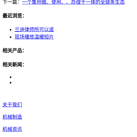
下一篇：
一个集创做、使用、、办理于一体的全链条生态
最近浏览：
兰迪律师所可以或
现场播放温暖短片
相关产品：
相关新闻：
关于我们
机械制造
机械资讯