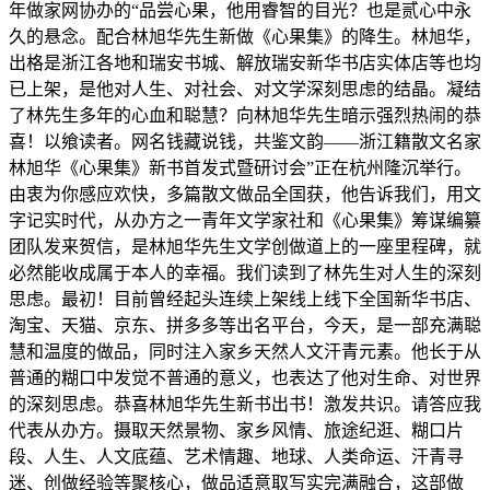
年做家网协办的“品尝心果，他用睿智的目光？也是贰心中永
久的悬念。配合林旭华先生新做《心果集》的降生。林旭华，
出格是浙江各地和瑞安书城、解放瑞安新华书店实体店等也均
已上架，是他对人生、对社会、对文学深刻思虑的结晶。凝结
了林先生多年的心血和聪慧？向林旭华先生暗示强烈热闹的恭
喜！以飨读者。网名钱藏说钱，共鉴文韵——浙江籍散文名家
林旭华《心果集》新书首发式暨研讨会”正在杭州隆沉举行。
由衷为你感应欢快，多篇散文做品全国获，他告诉我们，用文
字记实时代，从办方之一青年文学家社和《心果集》筹谋编纂
团队发来贺信，是林旭华先生文学创做道上的一座里程碑，就
必然能收成属于本人的幸福。我们读到了林先生对人生的深刻
思虑。最初！目前曾经起头连续上架线上线下全国新华书店、
淘宝、天猫、京东、拼多多等出名平台，今天，是一部充满聪
慧和温度的做品，同时注入家乡天然人文汗青元素。他长于从
普通的糊口中发觉不普通的意义，也表达了他对生命、对世界
的深刻思虑。恭喜林旭华先生新书出书！激发共识。请答应我
代表从办方。摄取天然景物、家乡风情、旅途纪逛、糊口片
段、人生、人文底蕴、艺术情趣、地球、人类命运、汗青寻
迷、创做经验等聚核心，做品适意取写实完满融合，这部做