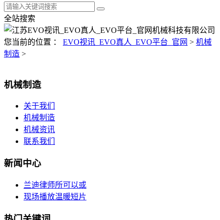
全站搜索
您当前的位置 ：
EVO视讯_EVO真人_EVO平台_官网
>
机械
制造
>
机械制造
关于我们
机械制造
机械资讯
联系我们
新闻中心
兰迪律师所可以或
现场播放温暖短片
热门关键词