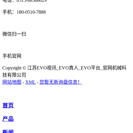
电话：0515-88588029
手机：180-0510-7888
微信扫一扫
手机官网
Copyright © 江苏EVO视讯_EVO真人_EVO平台_官网机械科
技有限公司
网站地图
-
XML
-
您暂无新询盘信息！
首页
产品
新闻