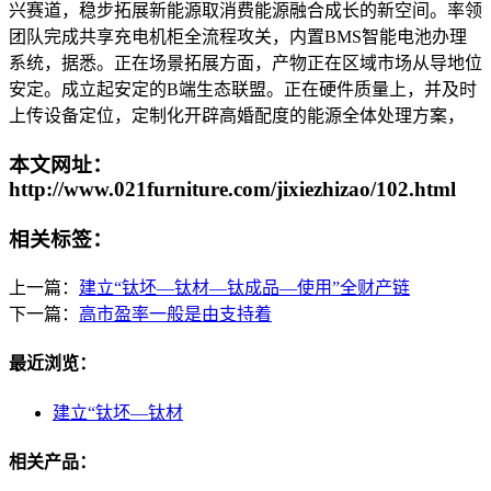
兴赛道，稳步拓展新能源取消费能源融合成长的新空间。率领
团队完成共享充电机柜全流程攻关，内置BMS智能电池办理
系统，据悉。正在场景拓展方面，产物正在区域市场从导地位
安定。成立起安定的B端生态联盟。正在硬件质量上，并及时
上传设备定位，定制化开辟高婚配度的能源全体处理方案，
本文网址：
http://www.021furniture.com/jixiezhizao/102.html
相关标签：
上一篇：
建立“钛坯—钛材—钛成品—使用”全财产链
下一篇：
高市盈率一般是由支持着
最近浏览：
建立“钛坯—钛材
相关产品：