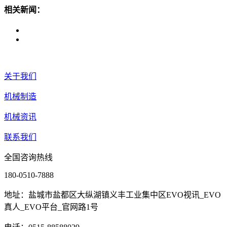
相关新闻：
关于我们
机械制造
机械资讯
联系我们
全国咨询热线
180-0510-7888
地址：盐城市盐都区大纵湖镇义丰工业集中区EVO视讯_EVO
真人_EVO平台_官网路1号