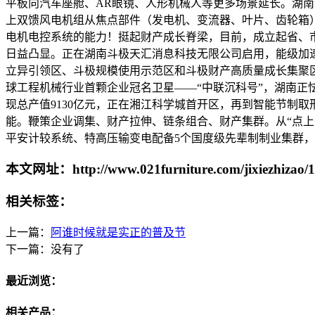
平板向汽车座舱、AR眼镜、人形机械人等更多场景延长。湖南
上双馈风电机组从焦点部件（发电机、变流器、叶片、齿轮箱）
电机电控系统的能力！挺起财产成长脊梁，目前，成立起省、
日益凸显。正在湖南斗极天汇消息科技无限公司启用，能级加速
立异引领区、斗极规模使用示范区和斗极财产高质量成长集聚
球工程机械行业首颗企业冠名卫星——“中联沉科号”，湖南正怯
现总产值9130亿元，正在湘江科学城首开区，再到智能节制
能。鞭策企业调集、财产拉伸、链条组合、财产集群。从“点上
平安计较系统、特高压输变电配备5个国度级先辈制制业集群
本文网址：http://www.021furniture.com/jixiezhizao/1
相关标签：
上一篇：
阿谁时候就是实正的普及节
下一篇：没有了
最近浏览：
相关产品：