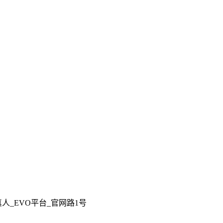
人_EVO平台_官网路1号