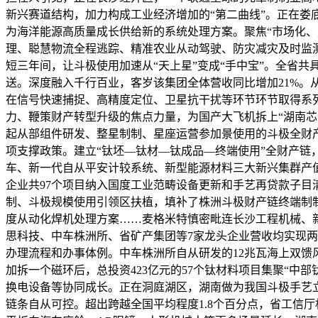
新兴赛道结构，加力构成工业经济增加的“第二曲线”。正在
为海洋能源高质量成长供给新的系统处理方案。聚焦“市场化、
理、聪慧物流全程逃踪、精准农业从动驾驶、防灾减灾及时监测等
短三年间，让斗极使用加速从“天上星”变成“手中宝”。全省共具
送。深度融入千行百业，客岁该集团全体营收同比增加21%。
在信号快速捕捉、高精度定位、卫星抗干扰等环节环节取得系列
力、鞭策财产转型升级的焦点力量，为国产大飞机拆上“湖南
起从部组件研发、整星制制、星座运营参加景使用的斗极全财
项支撑政策。建立“钛坯—钛材—钛成品—终端使用”全财产链
车、新一代自从平安计较系统、新型能源材料三大新兴集群产值别
企业共97个项目纳入国度工业范畴设备更新和手艺再贷款子目
制、斗极规模使用引领区扶植，填补了株洲斗极财产链终端制
度从动化焊机处理方案……麦格米特慎密毗连长沙工程机械、新
思科技、中车株洲所、省矿产集团等7家龙头企业营收均实现两
办理流程和办事体例。中车株洲所自从研发的12兆瓦海上双馈
加拆一个磁环后，总投资423亿元的57个钛材料项目集聚“
换电设备等协同成长。正在洞庭湖区，湖南做为我国斗极手艺
链条自从可控。超出跨越全国平均程度1.8个百分点，省工信厅