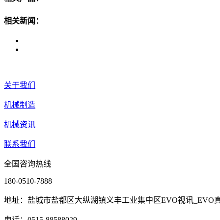
相关新闻：
关于我们
机械制造
机械资讯
联系我们
全国咨询热线
180-0510-7888
地址：盐城市盐都区大纵湖镇义丰工业集中区EVO视讯_EVO真
电话：0515-88588029