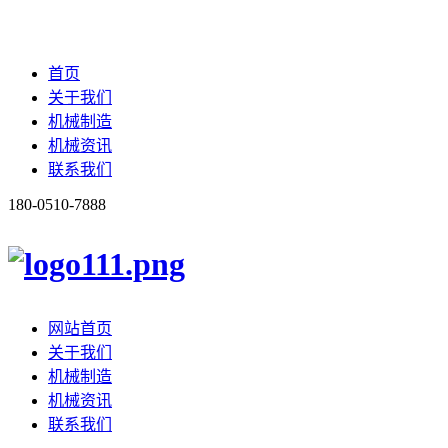
首页
关于我们
机械制造
机械资讯
联系我们
180-0510-7888
网站首页
关于我们
机械制造
机械资讯
联系我们