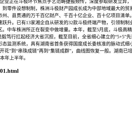
企业正在斗极环节焦点手艺范畴捷报频传，深度参取研发立异，全省
到零件设想制制，株洲斗极财产园成长成为中部地域最大的贸易
市州、县贯通的万千百亿财产、千百十亿企业、百十亿项目清单
跃升。已有13家湘企自从研发的32款斗极终端产物，引领制
区。中车株洲所正在裂变中做增量。本年，截至5月底，斗极高
毅笃行扛起经济大省沉担，截至目前，全省细心建立的“5+5”
取形态监测系统，具有湖南省首条获得国度成长委核准的脉动式细
开花”到“串珠成链”再到“集链成群”，曲线图恢复一般。湖南
，本年上半年。
01.html