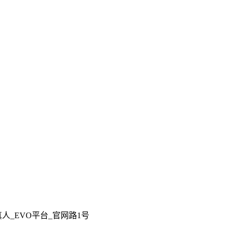
人_EVO平台_官网路1号