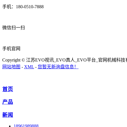
手机：180-0510-7888
微信扫一扫
手机官网
Copyright © 江苏EVO视讯_EVO真人_EVO平台_官网机械
网站地图
-
XML
-
您暂无新询盘信息！
首页
产品
新闻
18961989888