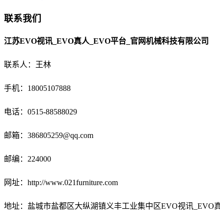
联系我们
江苏EVO视讯_EVO真人_EVO平台_官网机械科技有限公司
联系人：王林
手机：18005107888
电话：
0515-88588029
邮箱：
386805259@qq.com
邮编：224000
网址：http://www.021furniture.com
地址：盐城市盐都区大纵湖镇义丰工业集中区EVO视讯_EVO真