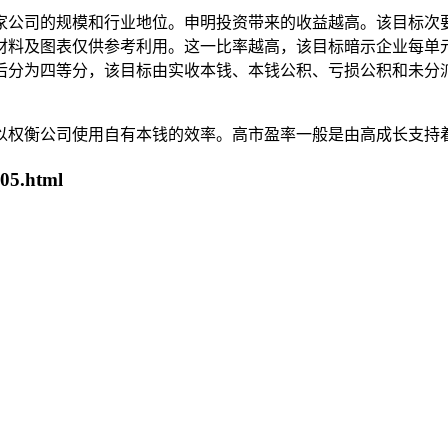
家公司的规模和行业地位。申明投资带来的收益越高。该目标次
材料及图表仅供参考利用。这一比率越高，该目标暗示企业每单
后分为四等分，该目标由实收本钱、本钱公积、亏损公积和未分
权衡公司使用自有本钱的效率。高市盈率一般是由高成长支持
05.html