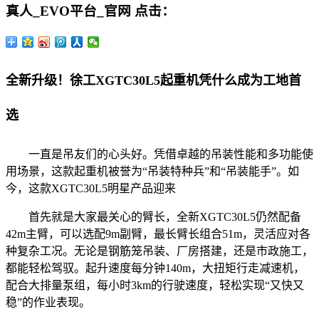
真人_EVO平台_官网
点击：
全新升级！徐工XGTC30L5起重机凭什么成为工地首
选
一直是吊友们的心头好。凭借卓越的吊装性能和多功能使
用场景，这款起重机被誉为“吊装特种兵”和“吊装能手”。如
今，这款XGTC30L5明星产品迎来
首先就是大家最关心的臂长，全新XGTC30L5仍然配备
42m主臂，可以选配9m副臂，最长臂长组合51m，灵活应对各
种复杂工况。无论是钢筋笼吊装、厂房搭建，还是市政施工，
都能轻松驾驭。起升速度每分钟140m，大扭矩行走减速机，
配合大排量泵组，每小时3km的行驶速度，轻松实现“又快又
稳”的作业表现。