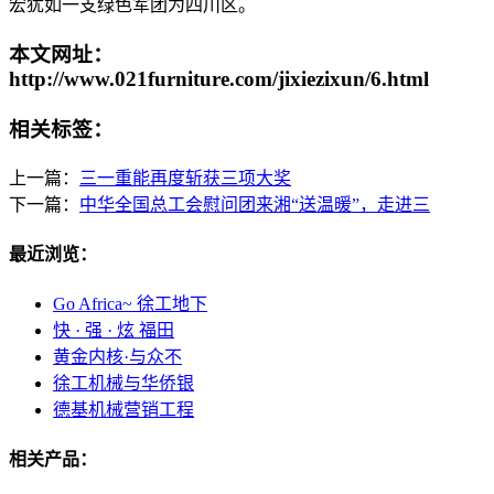
宏犹如一支绿色军团为四川区。
本文网址：
http://www.021furniture.com/jixiezixun/6.html
相关标签：
上一篇：
三一重能再度斩获三项大奖
下一篇：
中华全国总工会慰问团来湘“送温暖”，走进三
最近浏览：
Go Africa~ 徐工地下
快 · 强 · 炫 福田
黄金内核·与众不
徐工机械与华侨银
德基机械营销工程
相关产品：