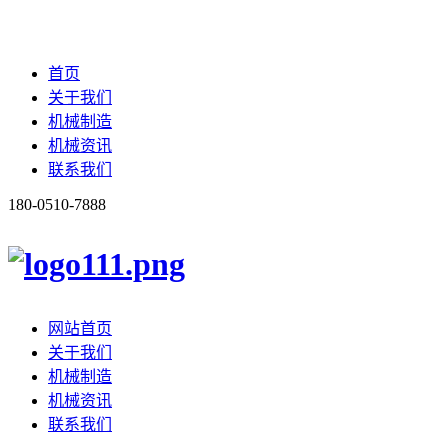
首页
关于我们
机械制造
机械资讯
联系我们
180-0510-7888
网站首页
关于我们
机械制造
机械资讯
联系我们