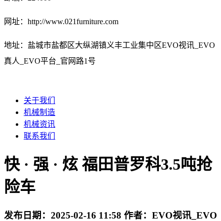
网址：http://www.021furniture.com
地址：盐城市盐都区大纵湖镇义丰工业集中区EVO视讯_EVO
真人_EVO平台_官网路1号
关于我们
机械制造
机械资讯
联系我们
快 · 强 · 炫 福田普罗科3.5吨抢
险车
发布日期：
2025-02-16 11:58
作者：
EVO视讯_EVO