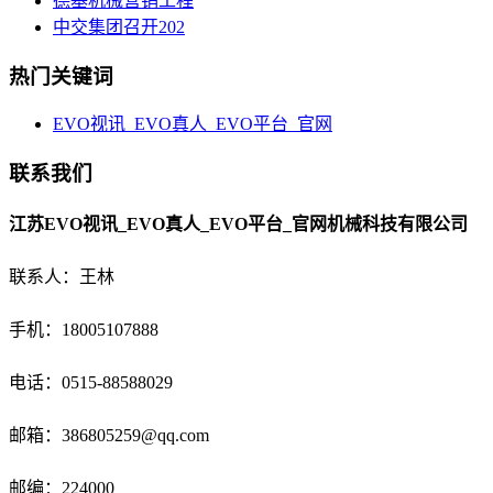
德基机械营销工程
中交集团召开202
热门关键词
EVO视讯_EVO真人_EVO平台_官网
联系我们
江苏EVO视讯_EVO真人_EVO平台_官网机械科技有限公司
联系人：王林
手机：18005107888
电话：
0515-88588029
邮箱：
386805259@qq.com
邮编：224000