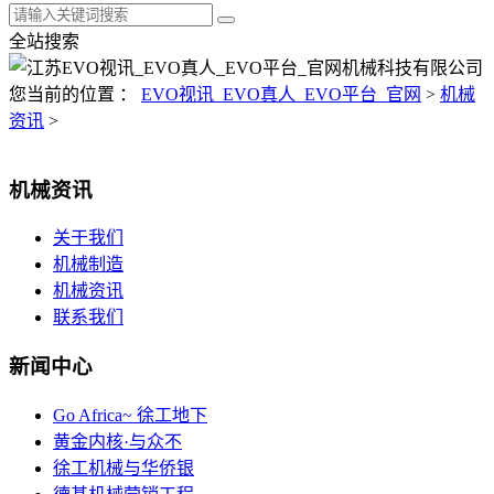
全站搜索
您当前的位置 ：
EVO视讯_EVO真人_EVO平台_官网
>
机械
资讯
>
机械资讯
关于我们
机械制造
机械资讯
联系我们
新闻中心
Go Africa~ 徐工地下
黄金内核·与众不
徐工机械与华侨银