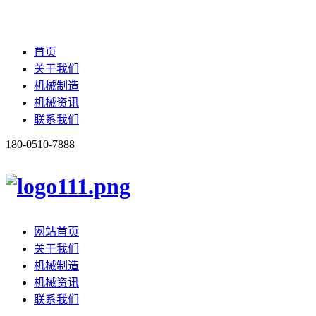
首页
关于我们
机械制造
机械资讯
联系我们
180-0510-7888
网站首页
关于我们
机械制造
机械资讯
联系我们