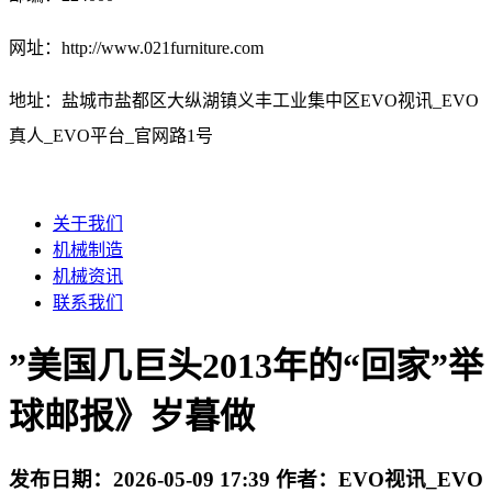
网址：http://www.021furniture.com
地址：盐城市盐都区大纵湖镇义丰工业集中区EVO视讯_EVO
真人_EVO平台_官网路1号
关于我们
机械制造
机械资讯
联系我们
”美国几巨头2013年的“回家”举
球邮报》岁暮做
发布日期：
2026-05-09 17:39
作者：
EVO视讯_EVO