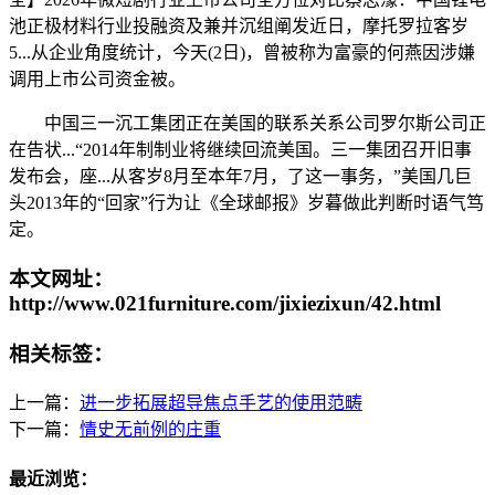
池正极材料行业投融资及兼并沉组阐发近日，摩托罗拉客岁
5...从企业角度统计，今天(2日)，曾被称为富豪的何燕因涉嫌
调用上市公司资金被。
中国三一沉工集团正在美国的联系关系公司罗尔斯公司正
在告状...“2014年制制业将继续回流美国。三一集团召开旧事
发布会，座...从客岁8月至本年7月，了这一事务，”美国几巨
头2013年的“回家”行为让《全球邮报》岁暮做此判断时语气笃
定。
本文网址：
http://www.021furniture.com/jixiezixun/42.html
相关标签：
上一篇：
进一步拓展超导焦点手艺的使用范畴
下一篇：
情史无前例的庄重
最近浏览：