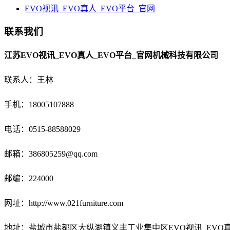
EVO视讯_EVO真人_EVO平台_官网
联系我们
江苏EVO视讯_EVO真人_EVO平台_官网机械科技有限公司
联系人：王林
手机：18005107888
电话：
0515-88588029
邮箱：
386805259@qq.com
邮编：224000
网址：http://www.021furniture.com
地址：盐城市盐都区大纵湖镇义丰工业集中区EVO视讯_EVO真