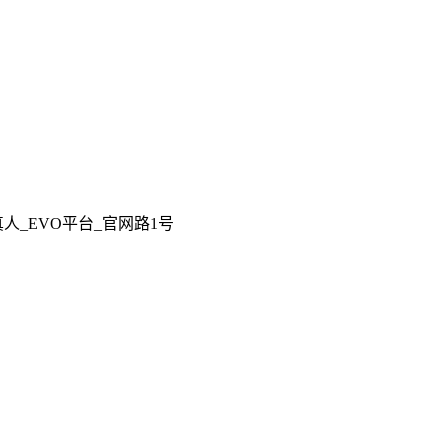
人_EVO平台_官网路1号