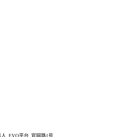
人_EVO平台_官网路1号