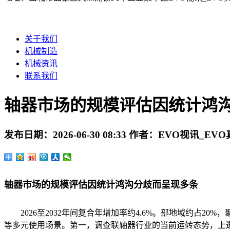
关于我们
机械制造
机械资讯
联系我们
轴器市场的规模评估因统计鸿
发布日期：
2026-06-30 08:33
作者：
EVO视讯_EVO
轴器市场的规模评估因统计鸿沟分歧而呈现多条
2026至2032年间复合年增加率约4.6%。部地域约占2
等多元使用场景。第一，调查联轴器行业的当前运转态势，上逛