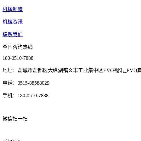
机械制造
机械资讯
联系我们
全国咨询热线
180-0510-7888
地址：盐城市盐都区大纵湖镇义丰工业集中区EVO视讯_EVO真
电话：0515-88588029
手机：180-0510-7888
微信扫一扫