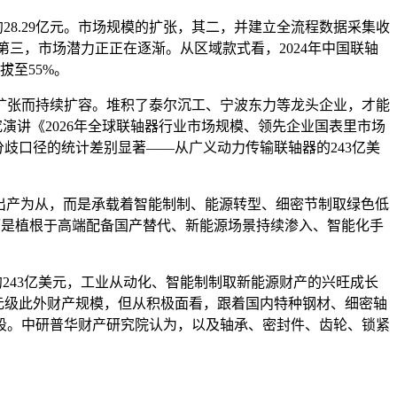
8.29亿元。市场规模的扩张，其二，并建立全流程数据采集收
，第三，市场潜力正正在逐渐。从区域款式看，2024年中国联轴
拔至55%。
张而持续扩容。堆积了泰尔沉工、宁波东力等龙头企业，才能
演讲《2026年全球联轴器行业市场规模、领先企业国表里市场
分歧口径的统计差别显著——从广义动力传输联轴器的243亿美
出产为从，而是承载着智能制制、能源转型、细密节制取绿色低
而是植根于高端配备国产替代、新能源场景持续渗入、智能化手
约243亿美元，工业从动化、智能制制取新能源财产的兴旺成长
美元级此外财产规模，但从积极面看，跟着国内特种钢材、细密轴
段。中研普华财产研究院认为，以及轴承、密封件、齿轮、锁紧