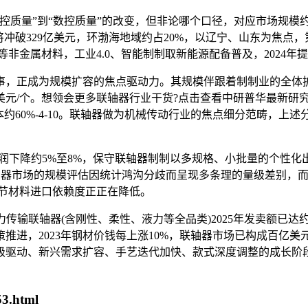
量”到“数控质量”的改变，但非论哪个口径，对应市场规模约2
将冲破329亿美元，环渤海地域约占20%，以辽宁、山东为焦点
非金属材料，工业4.0、智能制制取新能源配备普及，2024年提
，正成为规模扩容的焦点驱动力。其规模伴跟着制制业的全体扩
美元/个。想领会更多联轴器行业干货?点击查看中研普华最新研究
约60%-4-10。联轴器做为机械传动行业的焦点细分范畴，上述
下降约5%至8%，保守联轴器制制以多规格、小批量的个性化
联轴器市场的规模评估因统计鸿沟分歧而呈现多条理的量级差别，
节材料进口依赖度正正在降低。
传输联轴器(含刚性、柔性、液力等全品类)2025年发卖额已达
推进，2023年钢材价钱每上涨10%，联轴器市场已构成百亿
级驱动、新兴需求扩容、手艺迭代加快、款式深度调整的成长阶
3.html