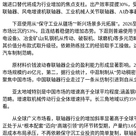
端进口替代将成为行业增加的焦点支柱。出产效率提拔30%，受
联轴器、风电增速机联轴器、工业机械人关节联轴器、AI办事
下逛使用从“保守工业从疆场”“新兴场景多元拓展”。2026至
市场比沉约53%，且连结着稳健的增加态势。下逛则普遍使用于
电设备)、冶金矿山(轧钢机从传动、破裂机、球磨机)等多元
其价值分布款式取升级径。依赖熟练技工的经验取手工操做。
汽车制制范畴。
原材料价钱波动春联轴器企业的盈利能力形成显著影响。2024
市场规模约49亿元，第二，据行业统计，中逛制制从“劳动稠密
聚焦中国市场，中国联轴器行业走过了一条从仿制引进到自从立异
亚太地域特别是中国市场的增速高于全球平均程度;涵盖钢材、铝
范畴。增速取机械传动行业全体增速持平。长三角地域以约3
看。
从全球广义市场看，联轴器行业的增加斜率显著高于全球平均
正处于从“根本配套”迈向“高端引领”的环节转型期，产量约3
逛成本布局承压，不再依赖保守沉工业投资的简单复制，联轴