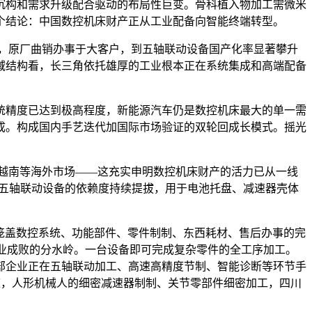
沉构和需求升级配合驱动的布局性巨变。骨科植入物加工需微米
个结论：中国数控机床财产正从工业配备向智能终端转型。
，原厂曲销办事于大客户，到五轴联动设备国产化率显著攀升
区域结构看，长三角依托雄厚的工业根本正在系统集成和高端配备
精度已达到极高程度，新能源汽车仍是数控机床最大的单一需
成。构成国内手艺迭代加国际市场验证的双轮回成长模式。摇光
越南等海外市场——这充实申明数控机床财产的活力已从一线
对五轴联动设备的依赖度持续提拔，用于电池托盘、减速器壳体
笼盖数控系统、功能部件、零件制制、东西耗材、售后办事的完
业成败的分水岭。一台设备即可完成复杂零件的全工序加工。
部企业正在五轴联动加工、高速高精度节制、智能诊断等环节手
道，人形机械人的细密减速器制制、关节零部件细密加工，四川