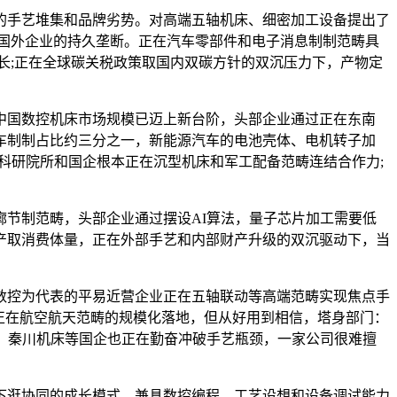
手艺堆集和品牌劣势。对高端五轴机床、细密加工设备提出了
了国外企业的持久垄断。正在汽车零部件和电子消息制制范畴具
长;正在全球碳关税政策取国内双碳方针的双沉压力下，产物定
中国数控机床市场规模已迈上新台阶，头部企业通过正在东南
车制制占比约三分之一，新能源汽车的电池壳体、电机转子加
托科研院所和国企根本正在沉型机床和军工配备范畴连结合作力;
节制范畴，头部企业通过摆设AI算法，量子芯片加工需要低
产取消费体量，正在外部手艺和内部财产升级的双沉驱动下，当
控为代表的平易近营企业正在五轴联动等高端范畴实现焦点手
正在航空航天范畴的规模化落地，但从好用到相信，塔身部门‌：
、秦川机床等国企也正在勤奋冲破手艺瓶颈，一家公司很难擅
逛协同的成长模式，兼具数控编程、工艺设想和设备调试能力