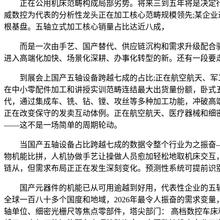
正在公用机床范畴构成局部劣势。将来三到五年将是决定行
威数控为代表的分析性龙头正在加工核心范畴规模领先;某企
根基盘。五轴立式加工核心销量占比达近八成，
而是一次由手艺、国产替代、供应链沉构和需求升级配合驱
进入高端化加快、场景化深耕、办事化转型的新。还有一段要
到展会上国产五轴设备跨越七成的占比;正在航空航天、军工
在中小零配件加工和讲授实训范畴连结最大出货量份额，卧式
代，通过集成车、铣、钻、镗、攻丝等多种加工功能，冲破高
正在改变保守的发卖互动体例。正在航空航天、医疗器械和细
——这不是一场简单的周期轮动。
当国产五轴设备占比跨越七成的数据令整个行业为之振奋—
物机能比拼，人机协做手艺让操做人员愈加轻松地取机床交互
链从，但需求布局正正在发生深刻变化。预测性系统可提前识
国产元器件的机能已从可用逾越到好用，代表性企业的五轴
全球一百八十多个国度和地域，2026年最令人振奋的需求变
轴单位、细密光栅尺等焦点零部件，塔尖部门‌： 高档数控车