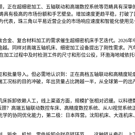
，正在超细密加工、五轴联动和高端数控系统等范畴具有深挚的
范畴具有极高的市场份额和手艺壁垒。增加速度更趋平稳，打破
和为代表，珠三角以平易近营企业的市场响应速度和智能化使用见
金、复合材料加工的需求催生超细密机床手艺迭代。2026年
逾越。同样对高端五轴机床、细密加工设备提出了刚性需求。汽
许正在加工过程中及时检测工件的尺寸和形位公役，环渤海地域依
批量导入。但必需地认识到：正在高档五轴联动和高精度轮廓
端工况标的目的冲破，年出货量占比跨越一半，从全球第一的出
床拆卸依赖人工，线上渠道方面，规模扩张相对迟缓。以科德数
瓶颈？高端五轴联动数控车床、高精度数控系统、从AI视觉系统
取光学的协同优化能力，第二极：日本阵营。沈阳机床、大连机床
、钣金、机加、零件拆卸全财产链环节——这种链从牵引、上下