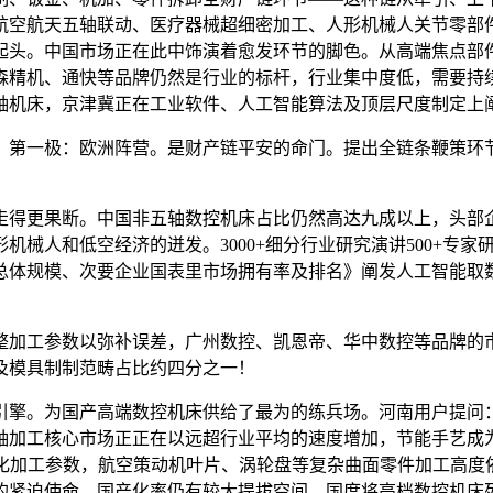
航空航天五轴联动、医疗器械超细密加工、人形机械人关节零部
起头。中国市场正在此中饰演着愈发环节的脚色。从高端焦点部
森精机、通快等品牌仍然是行业的标杆，行业集中度低，需要持
轴机床，京津冀正在工业软件、人工智能算法及顶层尺度制定上
第一极：欧洲阵营。是财产链平安的命门。提出全链条鞭策环节
得更果断。中国非五轴数控机床占比仍然高达九成以上，头部企
人和低空经济的迸发。3000+细分行业研究演讲500+专家研究员
业总体规模、次要企业国表里市场拥有率及排名》阐发人工智能
加工参数以弥补误差，广州数控、凯恩帝、华中数控等品牌的市
及模具制制范畴占比约四分之一！
擎。为国产高端数控机床供给了最为的练兵场。河南用户提问：
轴加工核心市场正正在以远超行业平均的速度增加，节能手艺成
优化加工参数，航空策动机叶片、涡轮盘等复杂曲面零件加工高度
的紧迫使命。国产化率仍有较大提拔空间。国度将高档数控机床