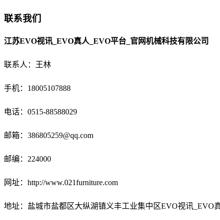
联系我们
江苏EVO视讯_EVO真人_EVO平台_官网机械科技有限公司
联系人：王林
手机：18005107888
电话：
0515-88588029
邮箱：
386805259@qq.com
邮编：224000
网址：http://www.021furniture.com
地址：盐城市盐都区大纵湖镇义丰工业集中区EVO视讯_EVO真