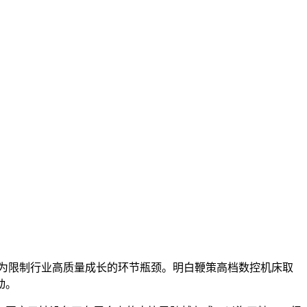
为限制行业高质量成长的环节瓶颈。明白鞭策高档数控机床取
动。