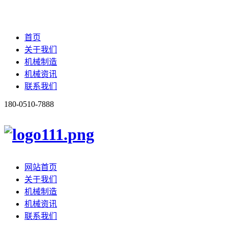
首页
关于我们
机械制造
机械资讯
联系我们
180-0510-7888
网站首页
关于我们
机械制造
机械资讯
联系我们