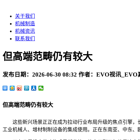
关于我们
机械制造
机械资讯
联系我们
但高端范畴仍有较大
发布日期：
2026-06-30 08:32
作者：
EVO视讯_EVO
但高端范畴仍有较大
这些新兴场景正正在成为拉动行业布局升级的焦点引擎，长三
工业机械人、增材制制设备的集成使用。正在东南亚、中东、