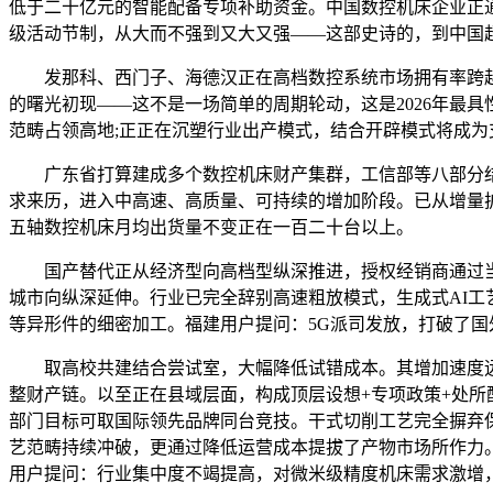
低于二十亿元的智能配备专项补助资金。中国数控机床企业正
级活动节制，从大而不强到又大又强——这部史诗的，到中国
发那科、西门子、海德汉正在高档数控系统市场拥有率跨越七
的曙光初现——这不是一场简单的周期轮动，这是2026年最
范畴占领高地;正正在沉塑行业出产模式，结合开辟模式将成
广东省打算建成多个数控机床财产集群，工信部等八部分结
求来历，进入中高速、高质量、可持续的增加阶段。已从增量
五轴数控机床月均出货量不变正在一百二十台以上。
国产替代正从经济型向高档型纵深推进，授权经销商通过当地
城市向纵深延伸。行业已完全辞别高速粗放模式，生成式AI工
等异形件的细密加工。福建用户提问：5G派司发放，打破了国
取高校共建结合尝试室，大幅降低试错成本。其增加速度远超
整财产链。以至正在县域层面，构成顶层设想+专项政策+处
部门目标可取国际领先品牌同台竞技。干式切削工艺完全摒弃
艺范畴持续冲破，更通过降低运营成本提拔了产物市场所作力
用户提问：行业集中度不竭提高，对微米级精度机床需求激增