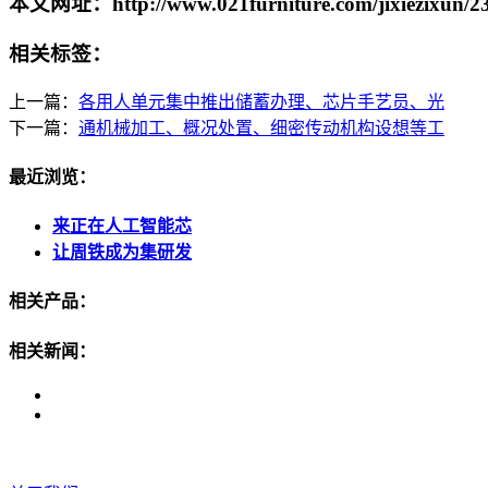
本文网址：http://www.021furniture.com/jixiezixun/23
相关标签：
上一篇：
各用人单元集中推出储蓄办理、芯片手艺员、光
下一篇：
通机械加工、概况处置、细密传动机构设想等工
最近浏览：
来正在人工智能芯
让周铁成为集研发
相关产品：
相关新闻：