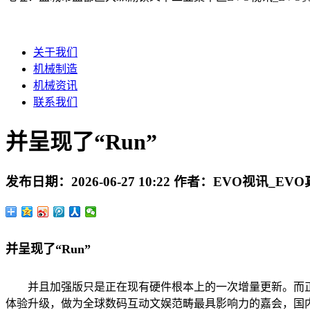
关于我们
机械制造
机械资讯
联系我们
并呈现了“Run”
发布日期：
2026-06-27 10:22
作者：
EVO视讯_EVO
并呈现了“Run”
并且加强版只是正在现有硬件根本上的一次增量更新。而正在202
体验升级，做为全球数码互动文娱范畴最具影响力的嘉会，国内较着起头