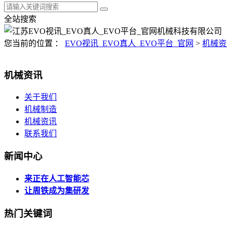
全站搜索
您当前的位置 ：
EVO视讯_EVO真人_EVO平台_官网
>
机械资
机械资讯
关于我们
机械制造
机械资讯
联系我们
新闻中心
来正在人工智能芯
让周铁成为集研发
热门关键词