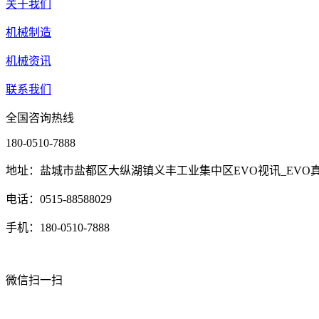
关于我们
机械制造
机械资讯
联系我们
全国咨询热线
180-0510-7888
地址：盐城市盐都区大纵湖镇义丰工业集中区EVO视讯_EVO真
电话：0515-88588029
手机：180-0510-7888
微信扫一扫