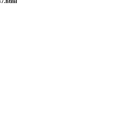
7.html