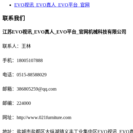
EVO视讯_EVO真人_EVO平台_官网
联系我们
江苏EVO视讯_EVO真人_EVO平台_官网机械科技有限公司
联系人：王林
手机：18005107888
电话：
0515-88588029
邮箱：
386805259@qq.com
邮编：224000
网址：http://www.021furniture.com
地址：盐城市盐都区大纵湖镇义丰工业集中区EVO视讯_EVO真