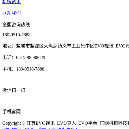
机械资讯
联系我们
全国咨询热线
180-0510-7888
地址：盐城市盐都区大纵湖镇义丰工业集中区EVO视讯_EVO真
电话：0515-88588029
手机：180-0510-7888
微信扫一扫
手机官网
Copyright © 江苏EVO视讯_EVO真人_EVO平台_官网机械