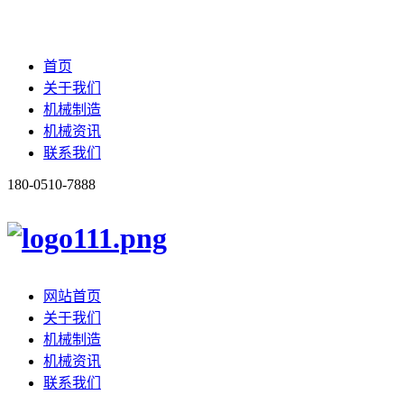
首页
关于我们
机械制造
机械资讯
联系我们
180-0510-7888
网站首页
关于我们
机械制造
机械资讯
联系我们