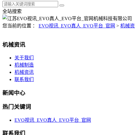
全站搜索
您当前的位置 ：
EVO视讯_EVO真人_EVO平台_官网
>
机械资
机械资讯
关于我们
机械制造
机械资讯
联系我们
新闻中心
热门关键词
EVO视讯_EVO真人_EVO平台_官网
联系我们