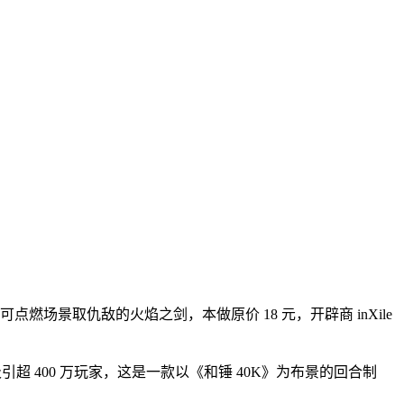
景取仇敌的火焰之剑，本做原价 18 元，开辟商 inXile
引超 400 万玩家，这是一款以《和锤 40K》为布景的回合制