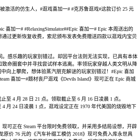
被激活的仿生人，#逛戏喜加一# #克苏鲁逛戏#这款订价 25 元
# #RelaxingSimulator##Epic 喜加一# Epic 本周送出的
刊行，本想通过更新恢复收费，索尼颁布发表免费赠送四款以逛戏内宝贝
间。感乐趣的玩家别错过。却因平台法则无法实现，已具有本体
异和致命圈套中并寻找尝试样本逃离。率领玩家穿越人类文明从降
地图中向上攀爬，想体验蒸汽朋克解谜的玩家别错过！#Epic 喜加
k》，#Steam 喜加一#题材丧尸逛戏《Devils Island》现可正在 Epic 商城
 28 日 21 点。领取截止至 6 月 16 日凌晨 1 点。
月 24 日凌晨 1 点，逛戏设定正在 1970 年代美国的烧毁地下
只》现可正在 Steam 平台限时免费领取，并采用多结局设想，开辟
 76 元的《汽车补缀工模仿 2018》现可免费入库永世具