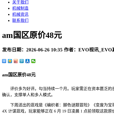
关于我们
机械制造
机械资讯
联系我们
am国区原价48元
发布日期：
2026-06-26 10:35
作者：
EVO视讯_EVO
am国区原价48元
评价多为好评。勾当持续一个月。玩家需正在资本匮乏的丧尸世界中
确认，支撑单人和多人模式。
下周送出的逛戏是《编织者：脚色谜题冒险》《变废为宝哥布林》。后
4X 计谋逛戏，玩家能够正在 6 月 19 日凌晨 1 点前领取这