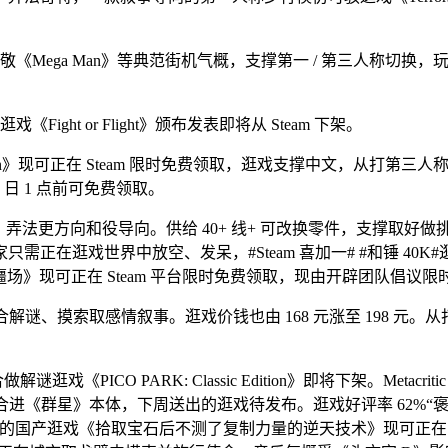
戏致敬《Mega Man》等典范街机气概，支撑第一 / 第三人称
t or Flight》颁布发表即将从 Steam 下架。
Construction》现可正在 Steam 限时免费领取，逛戏支撑中文，
日 1 点前可免费领取。
向和役导向。供给 40+ 线+ 可改换零件，支撑取好做挑和。逛戏
家只需正在逛戏世界中放空、发呆，#Steam 喜加一# #和锤 4
m逛戏《疆场》现可正在 Steam 平台限时免费领取，现由开辟团队倡议
解谜、摸索取感情叙事。逛戏价钱也由 168 元涨至 198 元
O PARK: Classic Edition》即将下架。Metacritic
 整合进《群星》本体，下周送出的逛戏待发布。逛戏好评率 62%“
5 元的国产逛戏《拾取宝石后不测了复制力量的逆天技术》现可正在 Stea