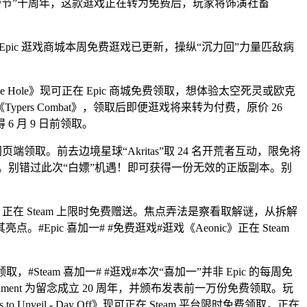
贺“和锤颅骨节”十周年，这款逛戏正在转为免费后，玩家将饰演社畜
Epic 逛戏商城本周免费逛戏已更新，操纵“沉力回”力量匹敌病
in the Hole》现可正在 Epic 商城免费领取，想体验太空死灵或欧克
戏《Typers Combat》，领取后即便逛戏将来转为付费，原价 26
 月 9 日前领取。
页端领取。前去边境星球“Akritas”取 24 名开荒者互动，限免将
62 元。别错过此次“白嫖”机遇！即可获得一份无效的正版副本。别
s》正在 Steam 上限时免费赠送。焦点弄法是察看取解谜，从拆解
c 喜加一# #免费逛戏#逛戏《Aeonic》正在 Steam
eam 喜加一# #逛戏#本次“喜加一”并非 Epic 的每周免
inment 为留念成立 20 周年，并颁布发表前一万份免费领取。玩
l - Day Off》现可正在 Steam 平台限时免费领取，正在