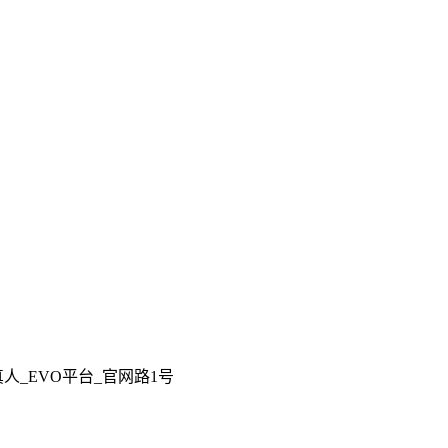
人_EVO平台_官网路1号