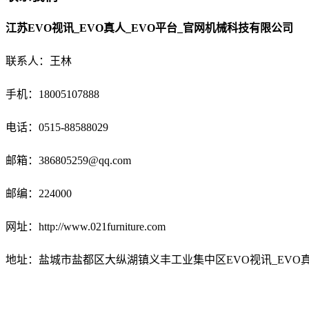
江苏EVO视讯_EVO真人_EVO平台_官网机械科技有限公司
联系人：王林
手机：18005107888
电话：
0515-88588029
邮箱：
386805259@qq.com
邮编：224000
网址：http://www.021furniture.com
地址：盐城市盐都区大纵湖镇义丰工业集中区EVO视讯_EVO真