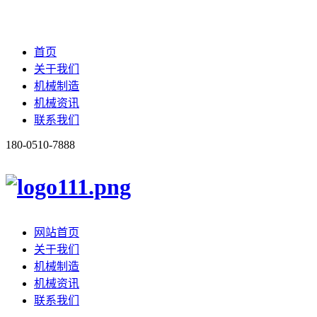
首页
关于我们
机械制造
机械资讯
联系我们
180-0510-7888
网站首页
关于我们
机械制造
机械资讯
联系我们