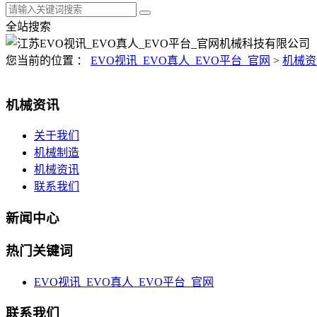
全站搜索
您当前的位置 ：
EVO视讯_EVO真人_EVO平台_官网
>
机械资
机械资讯
关于我们
机械制造
机械资讯
联系我们
新闻中心
热门关键词
EVO视讯_EVO真人_EVO平台_官网
联系我们