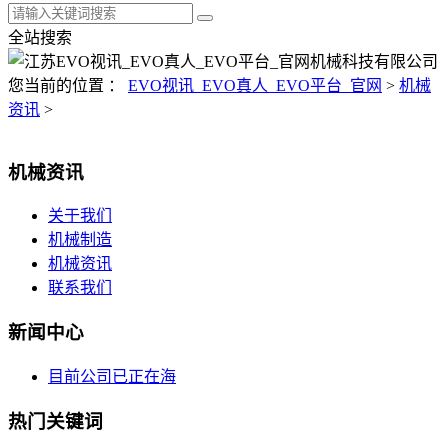
全站搜索
您当前的位置 ：
EVO视讯_EVO真人_EVO平台_官网
>
机械
资讯
>
机械资讯
关于我们
机械制造
机械资讯
联系我们
新闻中心
目前公司已正在海
热门关键词