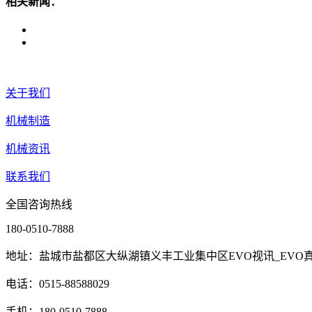
相关新闻：
关于我们
机械制造
机械资讯
联系我们
全国咨询热线
180-0510-7888
地址：盐城市盐都区大纵湖镇义丰工业集中区EVO视讯_EVO真
电话：0515-88588029
手机：180-0510-7888