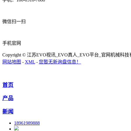
微信扫一扫
手机官网
Copyright © 江苏EVO视讯_EVO真人_EVO平台_官网机械
网站地图
-
XML
-
您暂无新询盘信息！
首页
产品
新闻
18961989888