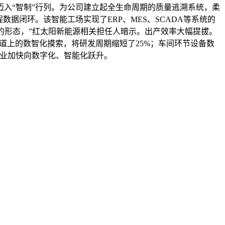
入“智制”行列。为公司建立起全生命周期的质量逃溯系统，柔
据闭环。该智能工场实现了ERP、MES、SCADA等系统的
的形态，”红太阳新能源相关担任人暗示。出产效率大幅提拔。
赛道上的数智化摸索，将研发周期缩短了25%；车间环节设备数
制业加快向数字化、智能化跃升。