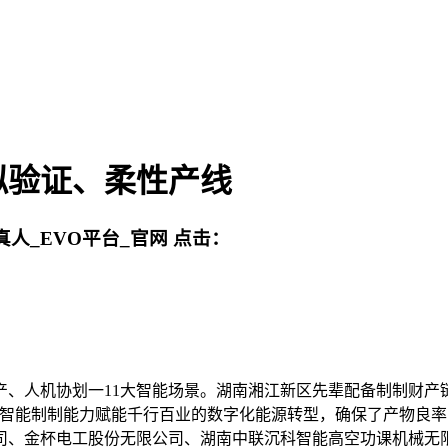
拟验证、柔性产线
真人_EVO平台_官网
点击：
人机协划一11大智能场景。湖南湘江新区先辈配备制制财产
以智能制制能力赋能千行百业的数字化能源转型，确保了产物良
司、金杯电工股份无限公司、湖南中联沉科智能高空功课机械无