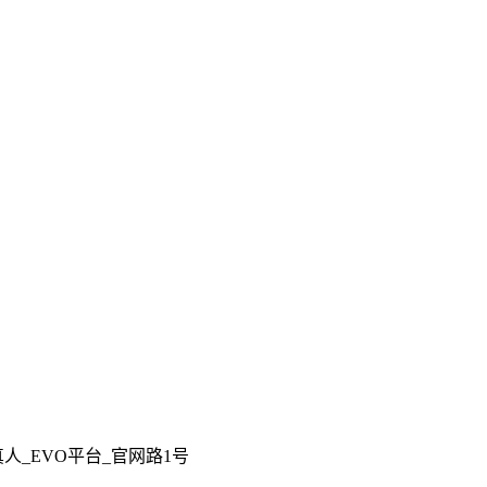
人_EVO平台_官网路1号