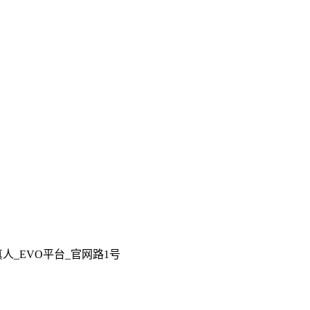
人_EVO平台_官网路1号