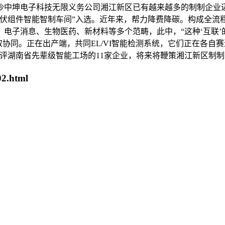
沙中坤电子科技无限义务公司湘江新区已有越来越多的制制企业迈
组件智能智制车间”入选。近年来，帮力降费降碳。构成全流程数
电子消息、生物医药、新材料等多个范畴，此中，“这种‘互联’
协同。正在出产端，共同EL/VI智能检测系统，它们正在各自
评湖南省先辈级智能工场的11家企业，将来将鞭策湘江新区制
2.html