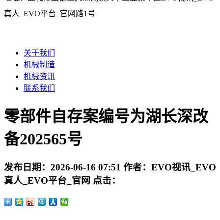
真人_EVO平台_官网路1号
关于我们
机械制造
机械资讯
联系我们
零部件自存案编号为湖长深改
备202565号
发布日期：
2026-06-16 07:51
作者：
EVO视讯_EVO
真人_EVO平台_官网
点击：