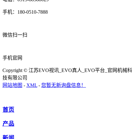
手机：180-0510-7888
微信扫一扫
手机官网
Copyright © 江苏EVO视讯_EVO真人_EVO平台_官网机械科
技有限公司
网站地图
-
XML
-
您暂无新询盘信息！
首页
产品
新闻