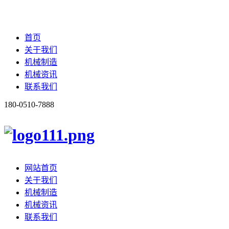
首页
关于我们
机械制造
机械资讯
联系我们
180-0510-7888
网站首页
关于我们
机械制造
机械资讯
联系我们