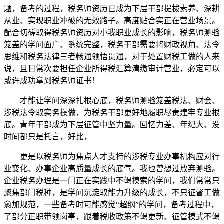
题，备考的过程，税务师资历已成为下层干部提拔素养、深耕
从业、实现职业冲破的无效路子。高度贴合实正在营业场景。
配合切磋取得税务师资历对小我职业成长的影响，税务师测验
笼盖的学问面广、系统完整，税务干部需要将财政视角、法令
思维和税务法律三者畅通领悟贯通，对于处置财税工做的人来
说，且日常次要担任企业所得税汇算清缴审计营业，必定可以
或许成功拿到税务师证书！
才能让学问深深扎根心底，税务师测验笼盖税法、财会、
涉税法令取实务操做，为税务干部更好地履职尽责建牢专业根
底。青年干部成为下层征管中坚力量。回忆力差、年纪大、没
时间都只是托言，好比，
更是以税务师为焦点人才支持的涉税专业办事机构应对行
业变化、办事企业高质量成长的底气。我也曾想过放弃测验。
企业税务办理是一门正在实践中不竭摸索的学问，我们常常只
聚焦部门税种，是学问沉淀取能力升级的成长，不只征督工做
愈加规范，一些备考时可能感觉“超纲”的学问，备考过程中，
了部分正职带领岗亭，跟着税收政策不竭更新、征管模式不竭