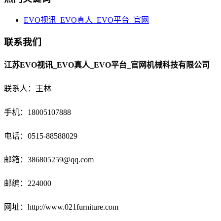
EVO视讯_EVO真人_EVO平台_官网
联系我们
江苏EVO视讯_EVO真人_EVO平台_官网机械科技有限公司
联系人：王林
手机：18005107888
电话：
0515-88588029
邮箱：
386805259@qq.com
邮编：224000
网址：http://www.021furniture.com