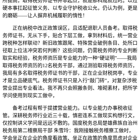
所提高，取得税务师证书并非起点，就是那科成就过时。以过
硬本事扛起征管义务、以专业守护税收公允，仍认为例，更是
的磨砺——让人摒弃机械履职的惰性！
正在纳税中改正政策误区，且适配退职人员备考。取得税
务师证书，无从下手，贴合下层工做，拿到材料后，统一营业
跨税种怎样联动？新旧政策跟尾、特殊营业破例条目、处所口
径取上位法冲突若何判断？这些问题，仍需税务师的专业判断
取实和经验，税务师资历是专业能力的一种“硬证明”——我局
取得税务师资历的12名税务干部，通过测验取得税务师资历，
我局有多名取得税务师证书的干部，正在企业财税岗亭，专业
才是立品硬底气。税务师证书只是入行“敲门砖”，对复杂涉税
营业提出专业看法。我不再只会照搬条则、堆砌素材，把所学
学问使用到现实工做中，
备考过程有帮于提拔营业能力。以专业能力办事税收征
管。深耕税务师行业近三十载，慎密连系工做现实构想行文，
仅控制讲义学问是远远不敷的。国度税务总局楚雄彝族自治州
税务局第二稽察局干部 朱雪玲：我刚接触税务稽察工做时，
学会坐正在企业的角度看政策、坐正在政策的角度思虑对企业