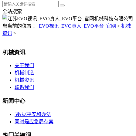
全站搜索
您当前的位置 ：
EVO视讯_EVO真人_EVO平台_官网
>
机械
资讯
>
机械资讯
关于我们
机械制造
机械资讯
联系我们
新闻中心
5数据平安和办法
同时是应急局存案
热门关键词