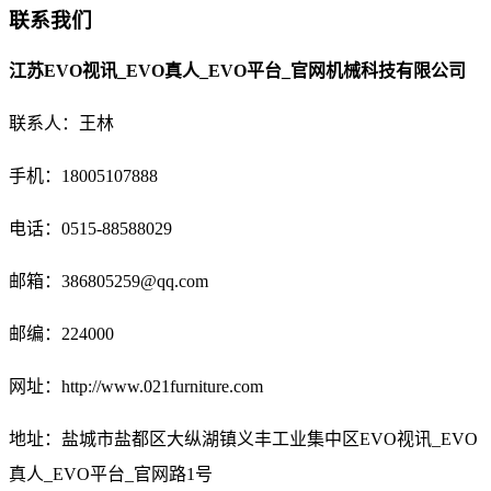
联系我们
江苏EVO视讯_EVO真人_EVO平台_官网机械科技有限公司
联系人：王林
手机：18005107888
电话：
0515-88588029
邮箱：
386805259@qq.com
邮编：224000
网址：http://www.021furniture.com
地址：盐城市盐都区大纵湖镇义丰工业集中区EVO视讯_EVO
真人_EVO平台_官网路1号