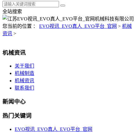
全站搜索
您当前的位置 ：
EVO视讯_EVO真人_EVO平台_官网
>
机械
资讯
>
机械资讯
关于我们
机械制造
机械资讯
联系我们
新闻中心
热门关键词
EVO视讯_EVO真人_EVO平台_官网