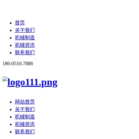
首页
关于我们
机械制造
机械资讯
联系我们
180-0510-7888
网站首页
关于我们
机械制造
机械资讯
联系我们