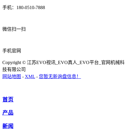
手机：180-0510-7888
微信扫一扫
手机官网
Copyright © 江苏EVO视讯_EVO真人_EVO平台_官网机械科
技有限公司
网站地图
-
XML
-
您暂无新询盘信息！
首页
产品
新闻