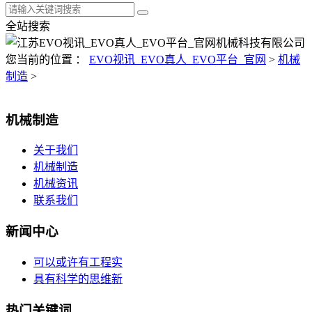
全站搜索
您当前的位置 ：
EVO视讯_EVO真人_EVO平台_官网
>
机械
制造
>
机械制造
关于我们
机械制造
机械资讯
联系我们
新闻中心
可以或许有工程实
具有科学的思维新
热门关键词