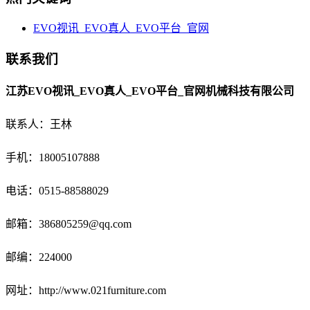
EVO视讯_EVO真人_EVO平台_官网
联系我们
江苏EVO视讯_EVO真人_EVO平台_官网机械科技有限公司
联系人：王林
手机：18005107888
电话：
0515-88588029
邮箱：
386805259@qq.com
邮编：224000
网址：http://www.021furniture.com