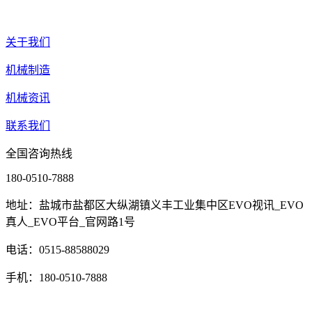
关于我们
机械制造
机械资讯
联系我们
全国咨询热线
180-0510-7888
地址：盐城市盐都区大纵湖镇义丰工业集中区EVO视讯_EVO
真人_EVO平台_官网路1号
电话：0515-88588029
手机：180-0510-7888