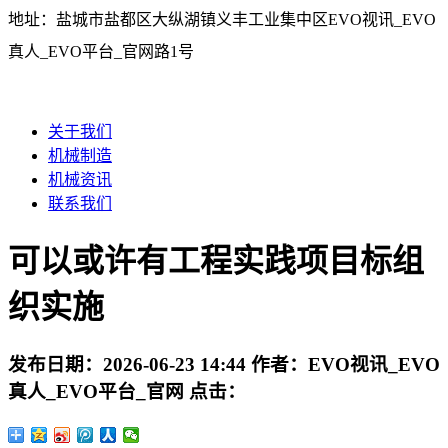
地址：盐城市盐都区大纵湖镇义丰工业集中区EVO视讯_EVO
真人_EVO平台_官网路1号
关于我们
机械制造
机械资讯
联系我们
可以或许有工程实践项目标组
织实施
发布日期：
2026-06-23 14:44
作者：
EVO视讯_EVO
真人_EVO平台_官网
点击：