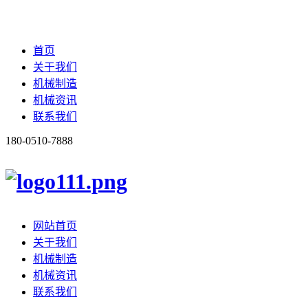
首页
关于我们
机械制造
机械资讯
联系我们
180-0510-7888
网站首页
关于我们
机械制造
机械资讯
联系我们