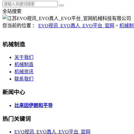
全站搜索
您当前的位置 ：
EVO视讯_EVO真人_EVO平台_官网
>
机械制
机械制造
关于我们
机械制造
机械资讯
联系我们
新闻中心
比来因伊朗和平导
热门关键词
EVO视讯_EVO真人_EVO平台_官网