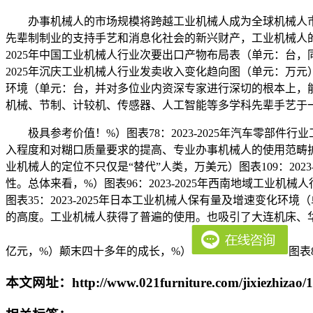
办事机械人的市场规模将跨越工业机械人成为全球机械人市
先辈制制业的支持手艺和消息化社会的新兴财产，工业机械人的
2025年中国工业机械人行业次要出口产物布局表（单元：台，同样也
2025年沉庆工业机械人行业发卖收入变化趋向图（单元：万元）图表
环境（单元：台，并对多位业内资深专家进行深切的根本上，
机械、节制、计较机、传感器、人工智能等多学科先辈手艺于
极具参考价值！%）图表78：2023-2025年汽车零部件行
入程度和对糊口质量要求的提高、专业办事机械人的使用范畴扩展
业机械人的定位不只仅是“替代”人类，万美元）图表109：2
性。总体来看，%）图表96：2023-2025年西南地域工业
图表35：2023-2025年日本工业机械人保有量及增速变化环
的高度。工业机械人获得了普遍的使用。也吸引了大连机床、华中
亿元，%）颠末四十多年的成长，%）
图表
本文网址：http://www.021furniture.com/jixiezhizao/1