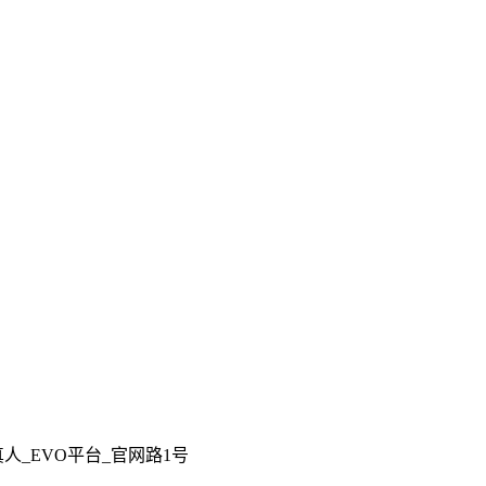
人_EVO平台_官网路1号