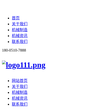
首页
关于我们
机械制造
机械资讯
联系我们
180-0510-7888
网站首页
关于我们
机械制造
机械资讯
联系我们