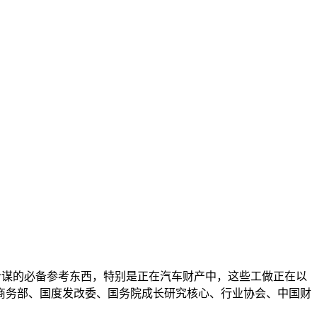
长计谋的必备参考东西，特别是正在汽车财产中，这些工做正在以
商务部、国度发改委、国务院成长研究核心、行业协会、中国财