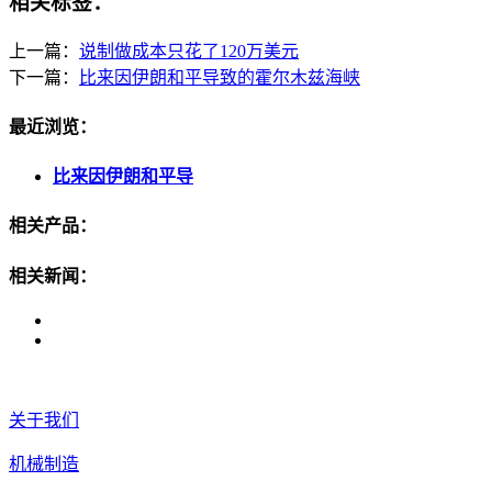
相关标签：
上一篇：
说制做成本只花了120万美元
下一篇：
比来因伊朗和平导致的霍尔木兹海峡
最近浏览：
比来因伊朗和平导
相关产品：
相关新闻：
关于我们
机械制造