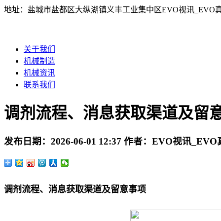
地址：盐城市盐都区大纵湖镇义丰工业集中区EVO视讯_EVO真
关于我们
机械制造
机械资讯
联系我们
调剂流程、消息获取渠道及留
发布日期：
2026-06-01 12:37
作者：
EVO视讯_EVO
调剂流程、消息获取渠道及留意事项