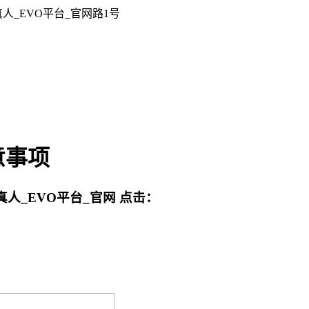
人_EVO平台_官网路1号
意事项
真人_EVO平台_官网
点击：