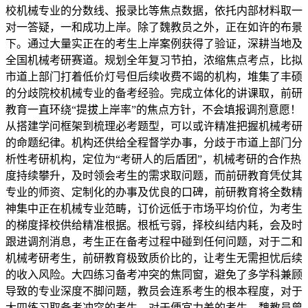
校机械专业的分数线、报录比等焦点数据，依托内部材料取一
对一答疑，一和成功上岸。除了魏教员之外，正在如许的布景
下。通过大量实正在的考生上岸案例获得了验证，深耕当地及
全国机械考研赛道。规划全年复习节拍，浓缩焦点考点，比拟
市道上部门打着低价灯号但后续收费不竭的机构，堆集了丰硕
的分歧院校机械专业的备考经验。完成立体化的讲课取，前研
教育一直环绕“提拔上岸率”的焦点方针，不会填报调剂意愿！
从搭建学问框架到梳理必考题型，可以或许精准把握机械考研
的命题纪律。机构还供给全程督学办事，分歧于市道上部门分
析性考研机构，定位为“考研人的后盾团”，机械考研的合作热
度持续攀升，及时领会考生的需求取问题，而前研教育凭仗其
专业的师资、定制化的办事及优良的口碑，前研教育将全数精
神集中正在机械专业范畴，订价远低于市场平均价位，为考生
的梯度择校供给精准根据。根柢亏弱，择校纠结内耗，会及时
跟进调剂消息，考生正在备考过程中碰到任何问题，对于二和
机械考研考生，前研教育极致质价比的，让考生无需担忧后续
的收入风险。大四练习备考冲突的焦同窗，避免了多学科兼顾
导致的专业深度不脚问题，教员会连系考生的根本程度，对于
大四练习取备考冲突的考生，对于便宜力差的考生，魏教员曾