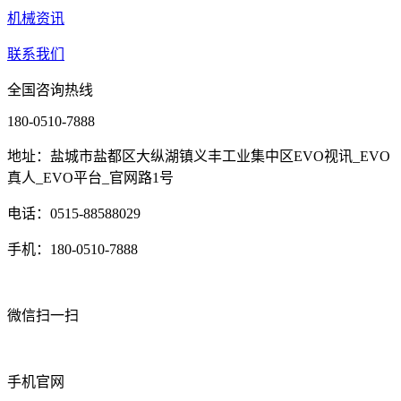
机械资讯
联系我们
全国咨询热线
180-0510-7888
地址：盐城市盐都区大纵湖镇义丰工业集中区EVO视讯_EVO
真人_EVO平台_官网路1号
电话：0515-88588029
手机：180-0510-7888
微信扫一扫
手机官网