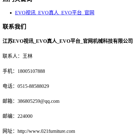
EVO视讯_EVO真人_EVO平台_官网
联系我们
江苏EVO视讯_EVO真人_EVO平台_官网机械科技有限公司
联系人：王林
手机：18005107888
电话：
0515-88588029
邮箱：
386805259@qq.com
邮编：224000
网址：http://www.021furniture.com