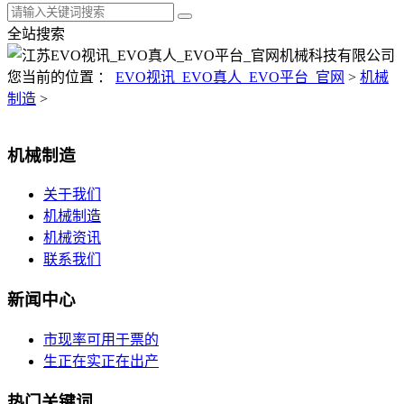
全站搜索
您当前的位置 ：
EVO视讯_EVO真人_EVO平台_官网
>
机械
制造
>
机械制造
关于我们
机械制造
机械资讯
联系我们
新闻中心
市现率可用于票的
生正在实正在出产
热门关键词