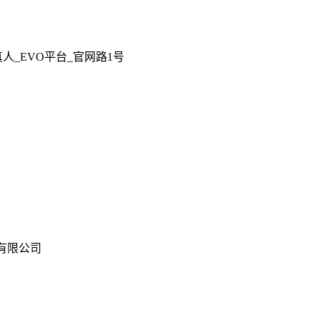
人_EVO平台_官网路1号
科技有限公司