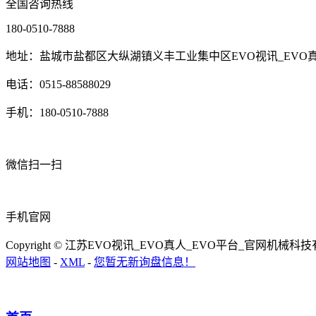
全国咨询热线
180-0510-7888
地址：盐城市盐都区大纵湖镇义丰工业集中区EVO视讯_EVO真
电话：0515-88588029
手机：180-0510-7888
微信扫一扫
手机官网
Copyright © 江苏EVO视讯_EVO真人_EVO平台_官网机械
网站地图
-
XML
-
您暂无新询盘信息！