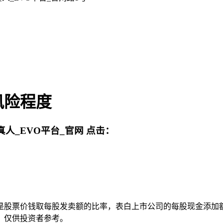
风险程度
真人_EVO平台_官网
点击：
股票价钱取每股发卖额的比率，表白上市公司的每股现金添加额
。仅供投资者参考。