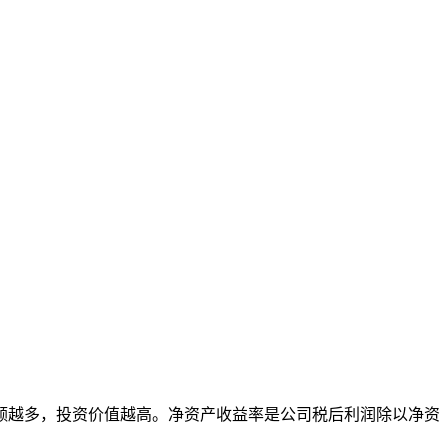
越多，投资价值越高。净资产收益率是公司税后利润除以净资