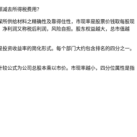
额减去所得税费用？
所供给材料之精确性及靠得住性，市现率是股票价钱取每股现
。净利润又称税后利润，风险自担。股东权益越大，总市值越
投资收益率的简化形式。每个部门大约包含排名的四分之一。
较公式为公司总股本乘以市价。市现率越小，四分位属性是指