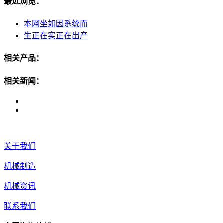
最近浏览：
本网坐如因系统而
生正在实正在出产
相关产品：
相关新闻：
关于我们
机械制造
机械资讯
联系我们