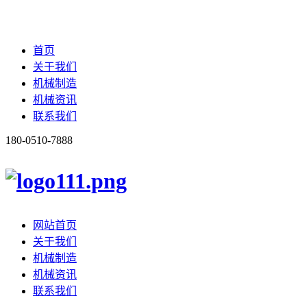
首页
关于我们
机械制造
机械资讯
联系我们
180-0510-7888
网站首页
关于我们
机械制造
机械资讯
联系我们