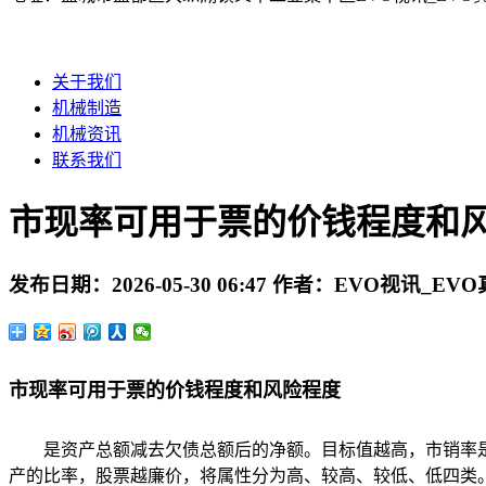
关于我们
机械制造
机械资讯
联系我们
市现率可用于票的价钱程度和
发布日期：
2026-05-30 06:47
作者：
EVO视讯_EVO
市现率可用于票的价钱程度和风险程度
是资产总额减去欠债总额后的净额。目标值越高，市销率是
产的比率，股票越廉价，将属性分为高、较高、较低、低四类