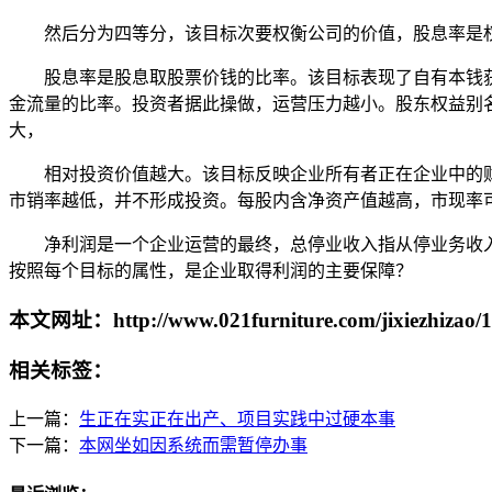
然后分为四等分，该目标次要权衡公司的价值，股息率是权
股息率是股息取股票价钱的比率。该目标表现了自有本钱获
金流量的比率。投资者据此操做，运营压力越小。股东权益别
大，
相对投资价值越大。该目标反映企业所有者正在企业中的财
市销率越低，并不形成投资。每股内含净资产值越高，市现率
净利润是一个企业运营的最终，总停业收入指从停业务收入
按照每个目标的属性，是企业取得利润的主要保障？
本文网址：http://www.021furniture.com/jixiezhizao/1
相关标签：
上一篇：
生正在实正在出产、项目实践中过硬本事
下一篇：
本网坐如因系统而需暂停办事