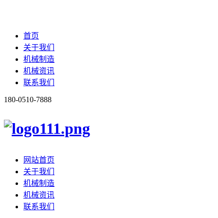
首页
关于我们
机械制造
机械资讯
联系我们
180-0510-7888
网站首页
关于我们
机械制造
机械资讯
联系我们