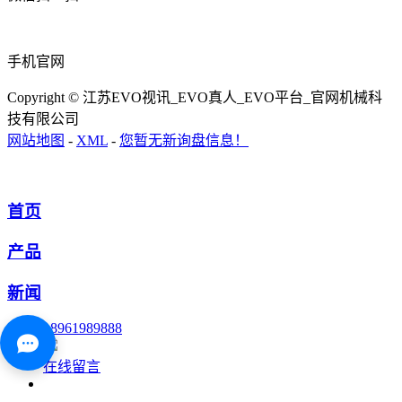
手机官网
Copyright © 江苏EVO视讯_EVO真人_EVO平台_官网机械科
技有限公司
网站地图
-
XML
-
您暂无新询盘信息！
首页
产品
新闻
18961989888
在线留言