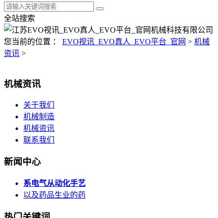
全站搜索
您当前的位置 ：
EVO视讯_EVO真人_EVO平台_官网
>
机械
资讯
>
机械资讯
关于我们
机械制造
机械资讯
联系我们
新闻中心
系电气从动化手艺
以及药品生业的药
热门关键词