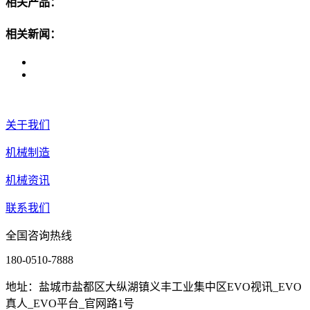
相关产品：
相关新闻：
关于我们
机械制造
机械资讯
联系我们
全国咨询热线
180-0510-7888
地址：盐城市盐都区大纵湖镇义丰工业集中区EVO视讯_EVO
真人_EVO平台_官网路1号