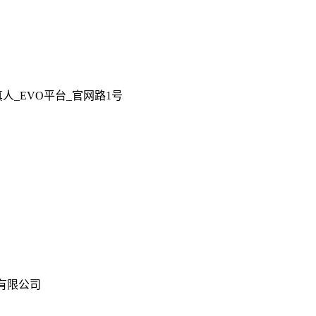
人_EVO平台_官网路1号
科技有限公司