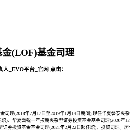
(LOF)基金司理
真人_EVO平台_官网
点击：
018年7月17日至2019年1月14日期间),现任华夏磐泰夹杂型
起任职)、华夏磐锐一年按期夹杂型证券投资基金基金司理(2020年
夹杂型证券投资基金基金司理(2021年2月22日起任职)、投资司