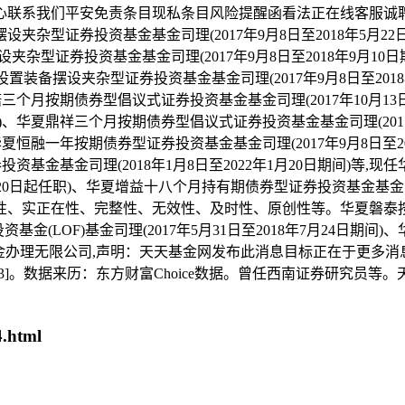
联系我们平安免责条目现私条目风险提醒函看法正在线客服诚聘
型证券投资基金基金司理(2017年9月8日至2018年5月22日期
摆设夹杂型证券投资基金基金司理(2017年9月8日至2018年9
向矫捷设置装备摆设夹杂型证券投资基金基金司理(2017年9月8日至2
夏鼎诺三个月按期债券型倡议式证券投资基金基金司理(2017年10月1
日期间)、华夏鼎祥三个月按期债券型倡议式证券投资基金基金司理(2017
间)、华夏恒融一年按期债券型证券投资基金基金司理(2017年9月8日
投资基金基金司理(2018年1月8日至2022年1月20日期间)等,现
月20日起任职)、华夏增益十八个月持有期债券型证券投资基金基金司
正在性、完整性、无效性、及时性、原创性等。华夏磐泰按期夹杂型证
金(LOF)基金司理(2017年5月31日至2018年7月24日期
月插手华夏基金办理无限公司,声明：天天基金网发布此消息目标正在于更
303]。数据来历：东方财富Choice数据。曾任西南证券研究
.html