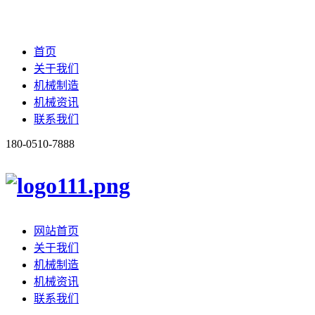
首页
关于我们
机械制造
机械资讯
联系我们
180-0510-7888
网站首页
关于我们
机械制造
机械资讯
联系我们