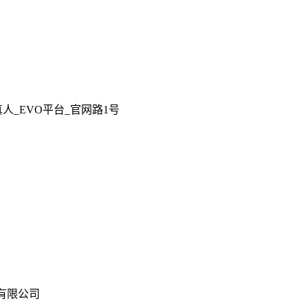
人_EVO平台_官网路1号
科技有限公司