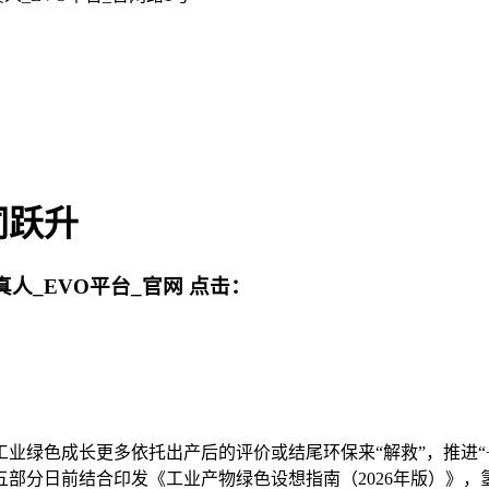
同跃升
真人_EVO平台_官网
点击：
绿色成长更多依托出产后的评价或结尾环保来“解救”，推进“
部分日前结合印发《工业产物绿色设想指南（2026年版）》，