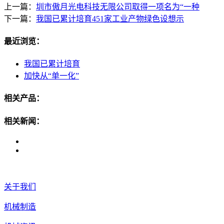
上一篇：
圳市傲月光电科技无限公司取得一项名为“一种
下一篇：
我国已累计培育451家工业产物绿色设想示
最近浏览：
我国已累计培育
加快从“单一化”
相关产品：
相关新闻：
关于我们
机械制造