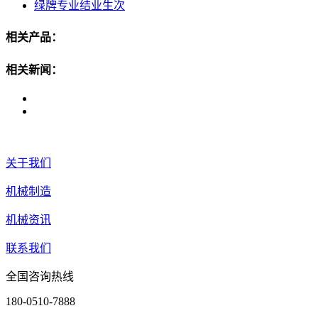
绿牌专业结业生次
相关产品：
相关新闻：
关于我们
机械制造
机械资讯
联系我们
全国咨询热线
180-0510-7888