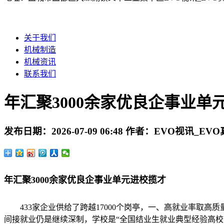
关于我们
机械制造
机械资讯
联系我们
年汇聚3000余家优良企事业单
发布日期：
2026-07-09 06:48
作者：
EVO视讯_EVO
年汇聚3000余家优良企事业单元进校揽才
433家企业供给了跨越17000个岗亭，一、高就业率取高质
间接就业仍是继续深制，学校是“全国结业生就业典型经验高校”