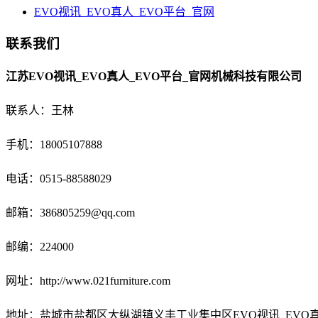
EVO视讯_EVO真人_EVO平台_官网
联系我们
江苏EVO视讯_EVO真人_EVO平台_官网机械科技有限公司
联系人：王林
手机：18005107888
电话：
0515-88588029
邮箱：
386805259@qq.com
邮编：224000
网址：http://www.021furniture.com
地址：盐城市盐都区大纵湖镇义丰工业集中区EVO视讯_EVO真