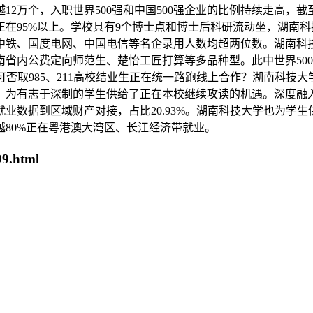
万个，入职世界500强和中国500强企业的比例持续走高，截至
在95%以上。学校具有9个博士点和博士后科研流动坐，湖南
国中铁、国度电网、中国电信等名企录用人数均超两位数。湖南科
省内公费定向师范生、楚怡工匠打算等多品种型。此中世界500
？可否取985、211高校结业生正在统一路跑线上合作？湖南科技
请会上，为有志于深制的学生供给了正在本校继续攻读的机遇。深度
从就业数据到区域财产对接，占比20.93%。湖南科技大学也为
80%正在粤港澳大湾区、长江经济带就业。
9.html