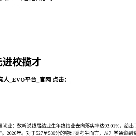
元进校揽才
真人_EVO平台_官网
点击：
量就业：数听说线届结业生年终结业去向落实率达93.01%，给出
。2026年。对于527至580分的物理类考生而言，从升学通