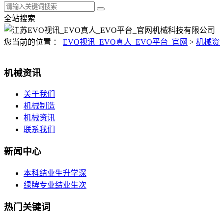
全站搜索
您当前的位置 ：
EVO视讯_EVO真人_EVO平台_官网
>
机械资
机械资讯
关于我们
机械制造
机械资讯
联系我们
新闻中心
本科结业生升学深
绿牌专业结业生次
热门关键词