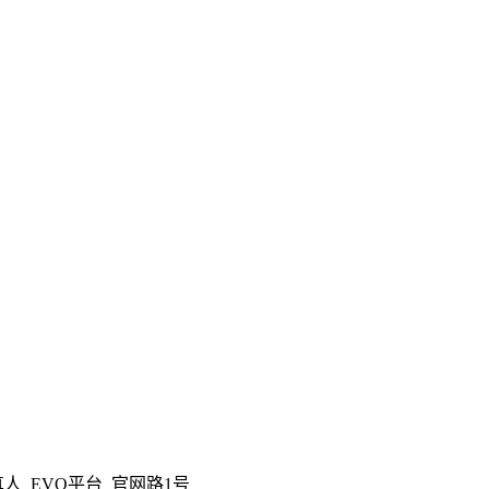
人_EVO平台_官网路1号