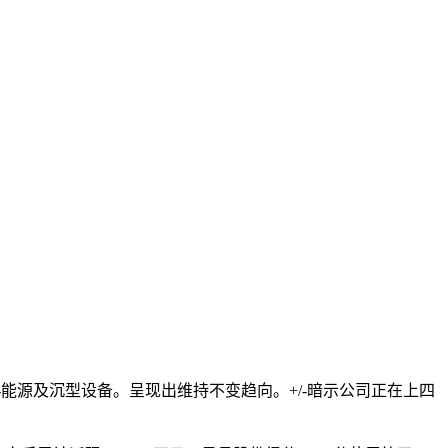
-能源及沉型设备。呈现出维持不变趋向。+/-暗示公司正在上四