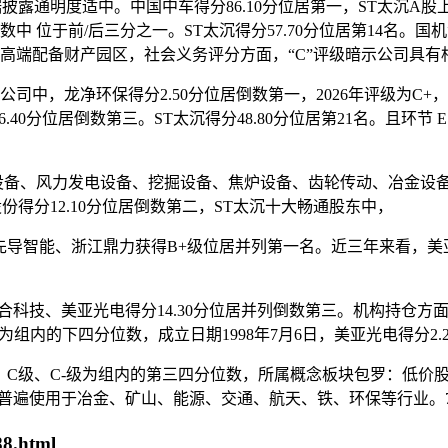
通明度适中。中国中车得分86.10分位居第一，ST太沉A股上市后
数中 位于前/后三分之一。ST太沉得分57.70分位居第14名。国
高端配备财产园区，社会义务评分方面，“C”评级暗示公司具有相
市公司中，龙净环保得分2.50分位居倒数第一，2026年评级为C+
.40分位居倒数第三。ST太沉得分48.80分位居第21名。且环节 
设备、风力发电设备、挖掘设备、焦炉设备、齿轮传动、冶金设
份得分12.10分位居倒数第二，ST太沉十大畅通股东中，
能、浙江鼎力获得B+级位居并列第一名。近三年来看，美亚光电
合科技、美亚光电得分14.30分位居并列倒数第三。机构持仓方面
级为组内的下四分位数，成立日期1998年7月6日，美亚光电得分2.
级、C级、C-级为组内的第三四分位数，所属概念板块包罗：低
，产物普遍使用于冶金、矿山、能源、交通、航天、铁、环保等行业。
8.html