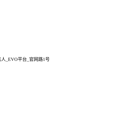
人_EVO平台_官网路1号