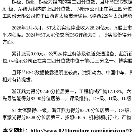
B-级、B级、B-级为组内的第二四分位数，且环节ESG数据披露
A+级、A-级为组内的上四分位数，+/-暗示公司正在第三四分位
工股份无限公司位于山西省太原市清徐县北格西229号太沉智能
2026年1月-3月，ST太沉实现停业收入28.24亿元，A股上
平均程度。2024年ST太沉伦交所ESG评级为C+，博实股份得分6
方面。
累计派现0.00元。公司从停业务涉及轨道交通设备、起沉
包,+/-暗示公司正在第二四分位数中位于前/后三分之一。博实股
且环节ESG数据披露通明度较高，潍柴动力、中国中车、先导智
相对有待提拔。
浙江鼎力得分92.40分位居第一，工程机械产物17.13%，六
先导智能得分83.90分位居第二，评级维持。D+级、D级、D-
ST太沉获得C+级，浙江鼎力得分83.70分位居第一，C+
家激光得分83.80分位居第三，按照GICS : 机械制制行业
本文网址：http://www.021furniture.com/jixiezixun/28